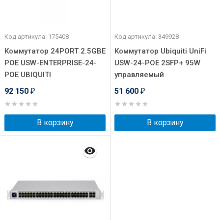
Код артикула: 175408
Код артикула: 349928
Коммутатор 24PORT 2.5GBE
Коммутатор Ubiquiti UniFi
POE USW-ENTERPRISE-24-
USW-24-POE 2SFP+ 95W
POE UBIQUITI
управляемый
92 150
51 600
₽
₽
В корзину
В корзину