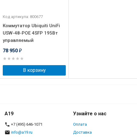
Код артикула: 800677
Коммутатор Ubiquiti UniFi
USW-48-POE 4SFP 195Вт
управляемый
78 950
₽
В корзину
A19
Узнайте о нас
+7 (495) 646-1071
Оплата
info@a19.ru
Доставка