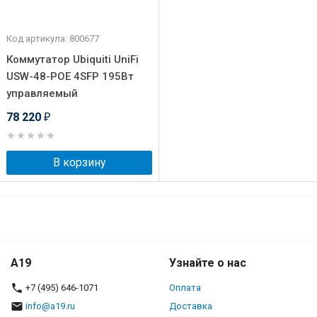
Код артикула: 800677
Коммутатор Ubiquiti UniFi
USW-48-POE 4SFP 195Вт
управляемый
78 220
₽
В корзину
A19
Узнайте о нас
+7 (495) 646-1071
Оплата
info@a19.ru
Доставка