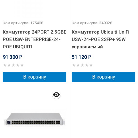
Код артикула: 175408
Код артикула: 349928
Коммутатор 24PORT 2.5GBE
Коммутатор Ubiquiti UniFi
POE USW-ENTERPRISE-24-
USW-24-POE 2SFP+ 95W
POE UBIQUITI
управляемый
91 300
51 120
₽
₽
В корзину
В корзину