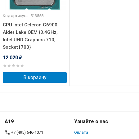
Код артикула: 513558
CPU Intel Celeron G6900
Alder Lake OEM {3.4GHz,
Intel UHD Graphics 710,
Socket1700}
12 020
₽
В корзину
A19
Узнайте о нас
+7 (495) 646-1071
Оплата