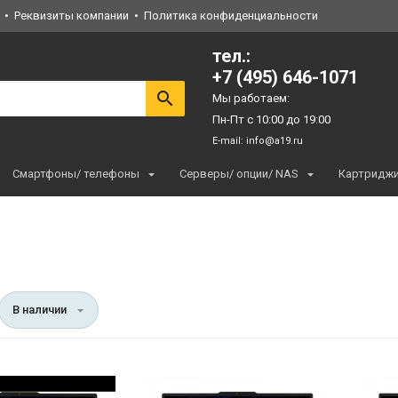
Реквизиты компании
Политика конфиденциальности
тел.:
+7 (495) 646-1071
Мы работаем:
Пн-Пт с 10:00 до 19:00
E-mail:
info@a19.ru
Смартфоны/ телефоны
Серверы/ опции/ NAS
Картридж
В наличии