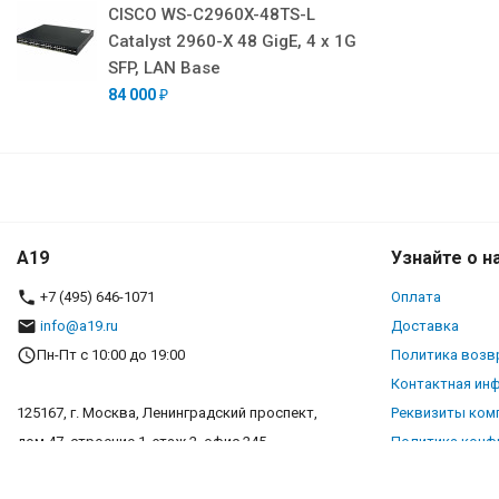
CISCO WS-C2960X-48TS-L
Catalyst 2960-X 48 GigE, 4 x 1G
SFP, LAN Base
84 000
₽
A19
Узнайте о н
+7 (495) 646-1071
Оплата
info@a19.ru
Доставка
Пн-Пт с 10:00 до 19:00
Политика возв
Контактная ин
125167, г. Москва, Ленинградский проспект,
Реквизиты ком
дом 47, строение 1, этаж 2, офис 245
Политика конф