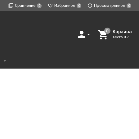
Сравнение
Избранное
Просмотренное
0
0
0
Корзина
всего
0
₽
и