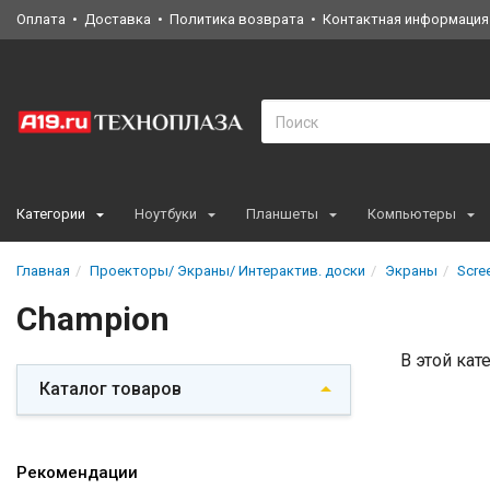
Оплата
Доставка
Политика возврата
Контактная информация
Категории
Ноутбуки
Планшеты
Компьютеры
Главная
Проекторы/ Экраны/ Интерактив. доски
Экраны
Scre
Champion
В этой кат
Каталог товаров
Рекомендации