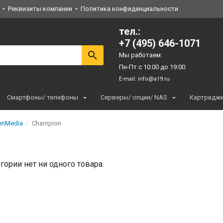
Реквизиты компании
Политика конфиденциальности
тел.:
+7 (495) 646-1071
Мы работаем:
Пн-Пт с 10:00 до 19:00
E-mail:
info@a19.ru
Смартфоны/ телефоны
Серверы/ опции/ NAS
Картридж
enMedia
Champion
егории нет ни одного товара.