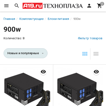
Главная
Комплектующие
Блоки питания
900w
900w
Количество: 8
Фильтр товаров
Новые и популярные