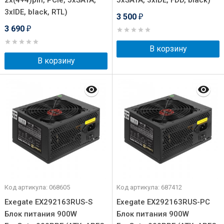
2x(4+4)pin, PCIe, 5xSATA,
5xSATA, 3xIDE, FDD, black)
3xIDE, black, RTL)
3 500
₽
3 690
₽
В корзину
В корзину
Код артикула: 068605
Код артикула: 687412
Exegate EX292163RUS-S
Exegate EX292163RUS-PC
Блок питания 900W
Блок питания 900W