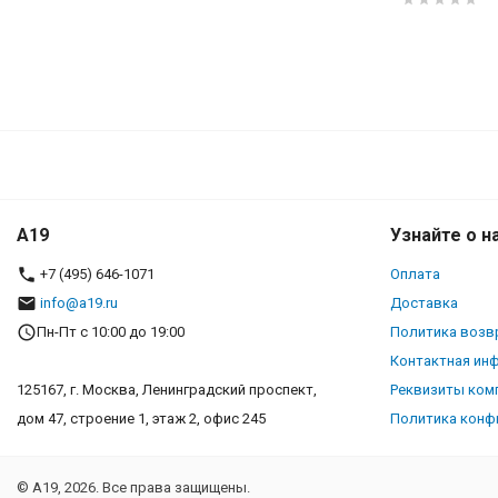
A19
Узнайте о н
+7 (495) 646-1071
Оплата
info@a19.ru
Доставка
Пн-Пт с 10:00 до 19:00
Политика возв
Контактная ин
125167, г. Москва, Ленинградский проспект,
Реквизиты ком
дом 47, строение 1, этаж 2, офис 245
Политика конф
© A19, 2026. Все права защищены.