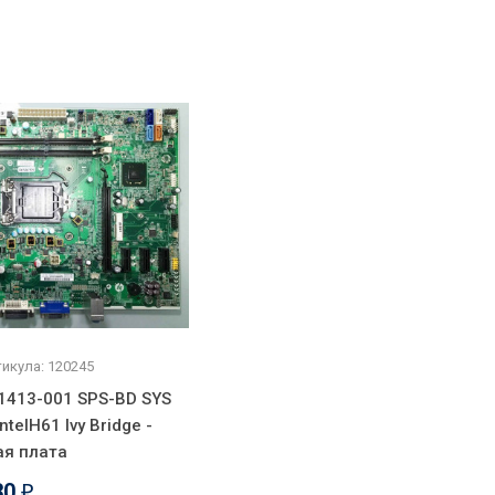
икула: 120245
1413-001 SPS-BD SYS
ntelH61 Ivy Bridge -
ая плата
30
₽