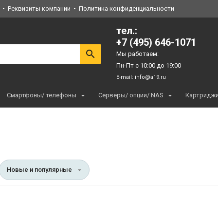
Реквизиты компании
Политика конфиденциальности
тел.:
+7 (495) 646-1071
Мы работаем:
Пн-Пт с 10:00 до 19:00
E-mail:
info@a19.ru
Смартфоны/ телефоны
Серверы/ опции/ NAS
Картридж
Новые и популярные