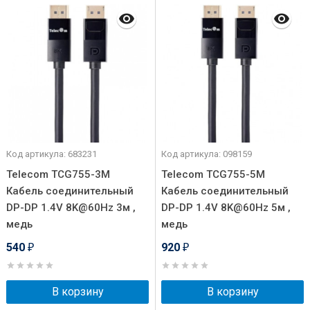
Код артикула: 683231
Код артикула: 098159
Telecom TCG755-3M
Telecom TCG755-5M
Кабель соединительный
Кабель соединительный
DP-DP 1.4V 8K@60Hz 3м ,
DP-DP 1.4V 8K@60Hz 5м ,
медь
медь
540
920
₽
₽
В корзину
В корзину