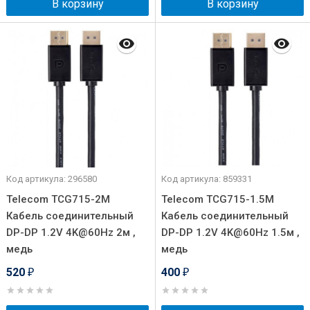
В корзину
В корзину
Код артикула: 296580
Код артикула: 859331
Telecom TCG715-2M
Telecom TCG715-1.5M
Кабель соединительный
Кабель соединительный
DP-DP 1.2V 4K@60Hz 2м ,
DP-DP 1.2V 4K@60Hz 1.5м ,
медь
медь
520
400
₽
₽