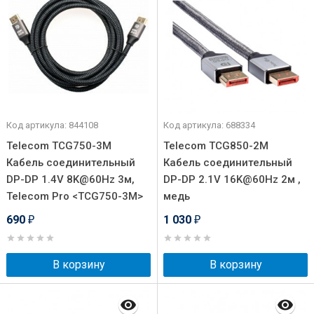
Код артикула: 844108
Код артикула: 688334
Telecom TCG750-3M
Telecom TCG850-2M
Кабель соединительный
Кабель соединительный
DP-DP 1.4V 8K@60Hz 3м,
DP-DP 2.1V 16K@60Hz 2м ,
Telecom Pro <TCG750-3M>
медь
690
1 030
₽
₽
В корзину
В корзину