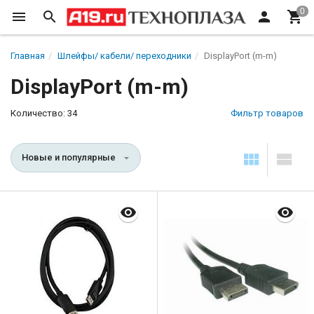
Главная
Шлейфы/ кабели/ переходники
DisplayPort (m-m)
DisplayPort (m-m)
Количество: 34
Фильтр товаров
Новые и популярные