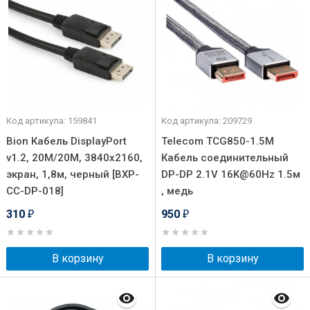
Код артикула: 159841
Код артикула: 209729
Bion Кабель DisplayPort
Telecom TCG850-1.5M
v1.2, 20M/20M, 3840x2160,
Кабель соединительный
экран, 1,8м, черный [BXP-
DP-DP 2.1V 16K@60Hz 1.5м
CC-DP-018]
, медь
310
950
₽
₽
В корзину
В корзину