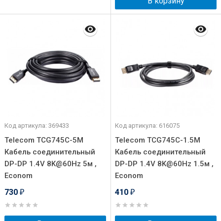
В корзину
Код артикула: 369433
Код артикула: 616075
Telecom TCG745C-5M
Telecom TCG745C-1.5M
Кабель соединительный
Кабель соединительный
DP-DP 1.4V 8K@60Hz 5м ,
DP-DP 1.4V 8K@60Hz 1.5м ,
Econom
Econom
730
410
₽
₽