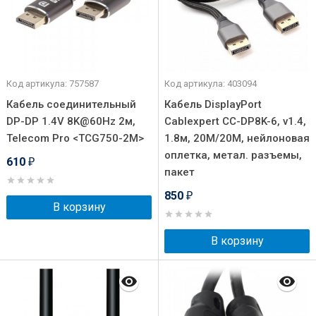
Код артикула: 757587
Код артикула: 403094
Кабель соединительный
Кабель DisplayPort
DP-DP 1.4V 8K@60Hz 2м,
Cablexpert CC-DP8K-6, v1.4,
Telecom Pro <TCG750-2M>
1.8м, 20M/20M, нейлоновая
оплетка, метал. разъемы,
610
₽
пакет
850
₽
В корзину
В корзину