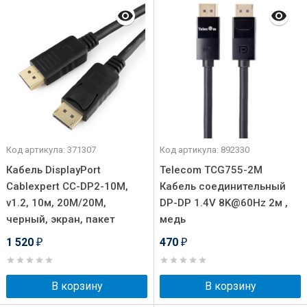
Код артикула: 371307
Код артикула: 892330
Кабель DisplayPort
Telecom TCG755-2M
Cablexpert CC-DP2-10M,
Кабель соединительный
v1.2, 10м, 20M/20M,
DP-DP 1.4V 8K@60Hz 2м ,
черный, экран, пакет
медь
1 520
470
₽
₽
В корзину
В корзину