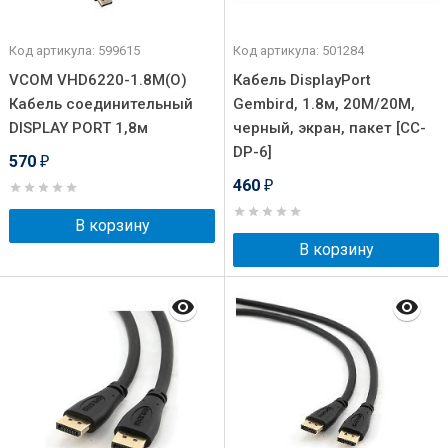
Код артикула: 599615
Код артикула: 501284
VCOM VHD6220-1.8M(O)
Кабель DisplayPort
Кабель соединительный
Gembird, 1.8м, 20M/20M,
DISPLAY PORT 1,8м
черный, экран, пакет [CC-
DP-6]
570
₽
460
₽
В корзину
В корзину