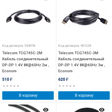
Код артикула: 394978
Код артикула: 901228
Telecom TCG745C-2M
Telecom TCG745C-3M
Кабель соединительный
Кабель соединительный
DP-DP 1.4V 8K@60Hz 2м ,
DP-DP 1.4V 8K@60Hz 3м ,
Econom
Econom
510
620
₽
₽
В корзину
В корзину