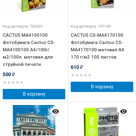
Код артикула: 762023
Код артикула: 197145
CACTUS MA4100100
CACTUS CS-MA4170100
Фотобумага Cactus CS-
Фотобумага Cactus CS-
MA4100100 A4/100г/
MA4170100 матовая A4
м2/100л. матовая для
170 г/м2 100 листов
струйной печати
610
₽
500
₽
В корзину
В корзину