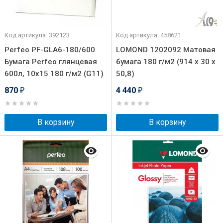
Код артикула: 392123
Код артикула: 458621
Perfeo PF-GLA6-180/600
LOMOND 1202092 Матовая
Бумага Perfeo глянцевая
бумага 180 г/м2 (914 x 30 x
600л, 10х15 180 г/м2 (G11)
50,8)
870
4 440
₽
₽
В корзину
В корзину