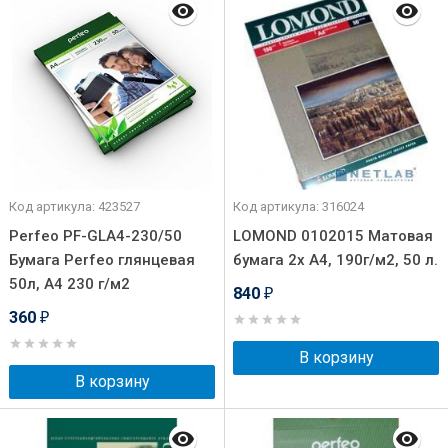
Код артикула: 423527
Код артикула: 316024
Perfeo PF-GLA4-230/50
LOMOND 0102015 Матовая
Бумага Perfeo глянцевая
бумага 2х A4, 190г/м2, 50 л.
50л, А4 230 г/м2
840
₽
360
₽
В корзину
В корзину