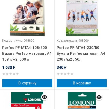
Код артикула: 018820
Код артикула: 988506
Perfeo PF-MTA4-108/500
Perfeo PF-MTA4-230/50
Бумага Perfeo матовая , А4
Бумага Perfeo матовая, А4
108 г/м2, 500 л
230 г/м2 , 50л
1 630
340
₽
₽
В корзину
В корзину