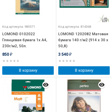
Код артикула: 985571
Код артикула: 814368
LOMOND 0102022
LOMOND 1202082 Матовая
Глянцевая бумага 1х A4,
бумага 140 г/м2 (914 x 30 x
230г/м2, 50л.
50,8)
850
3 540
₽
₽
В корзину
В корзину