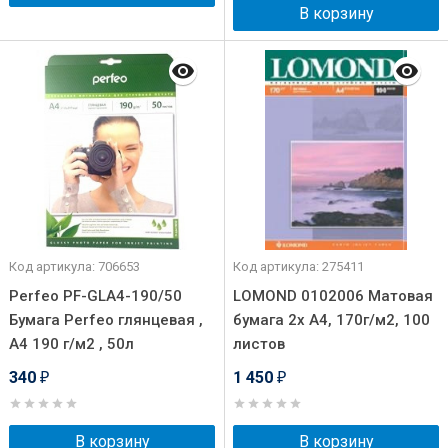
В корзину
Код артикула: 706653
Код артикула: 275411
Perfeo PF-GLA4-190/50
LOMOND 0102006 Матовая
Бумага Perfeo глянцевая ,
бумага 2х A4, 170г/м2, 100
А4 190 г/м2 , 50л
листов
340
1 450
₽
₽
В корзину
В корзину