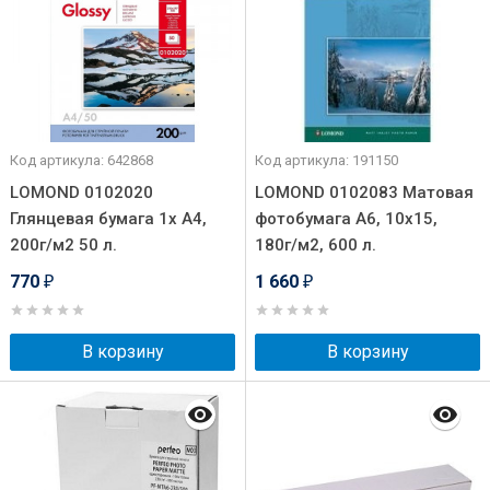
Код артикула: 642868
Код артикула: 191150
LOMOND 0102020
LOMOND 0102083 Матовая
Глянцевая бумага 1х A4,
фотобумага A6, 10х15,
200г/м2 50 л.
180г/м2, 600 л.
770
1 660
₽
₽
В корзину
В корзину