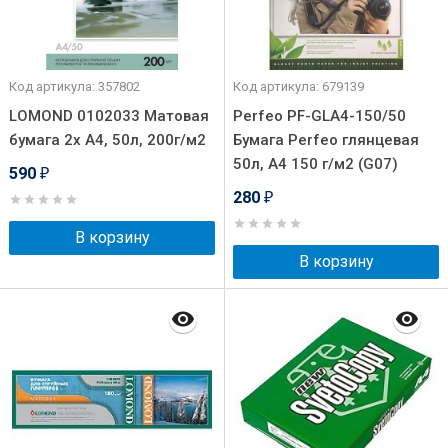
Код артикула: 357802
Код артикула: 679139
LOMOND 0102033 Матовая
Perfeo PF-GLA4-150/50
бумага 2х А4, 50л, 200г/м2
Бумага Perfeo глянцевая
50л, А4 150 г/м2 (G07)
590
₽
280
₽
В корзину
В корзину