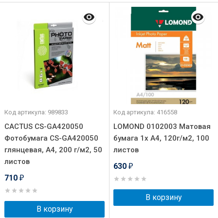
Код артикула: 989833
Код артикула: 416558
CACTUS CS-GA420050
LOMOND 0102003 Матовая
Фотобумага CS-GA420050
бумага 1х A4, 120г/м2, 100
глянцевая, А4, 200 г/м2, 50
листов
листов
630
₽
710
₽
В корзину
В корзину