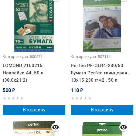
Код артикула: 600571
Код артикула: 507114
LOMOND 2100215
Perfeo PF-GLR4-230/50
Наклейки A4, 50 л.
Бумага Perfeo глянцевая ,
(38.0х21.2)
10х15 230 г/м2 , 50 л
500
110
₽
₽
В корзину
В корзину