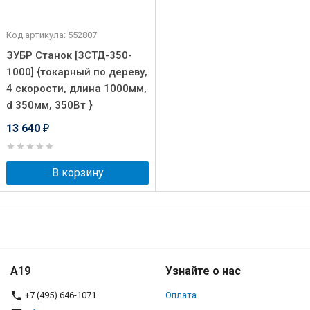
Код артикула: 552807
ЗУБР Станок [ЗСТД-350-
1000] {токарный по дереву,
4 скорости, длина 1000мм,
d 350мм, 350Вт }
13 640
₽
В корзину
A19
Узнайте о нас
+7 (495) 646-1071
Оплата