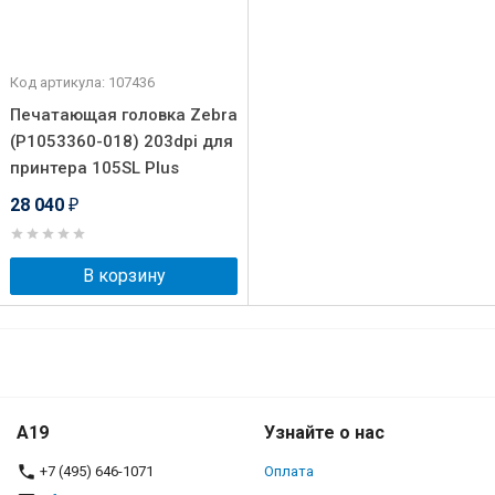
Код артикула: 107436
Печатающая головка Zebra
(P1053360-018) 203dpi для
принтера 105SL Plus
28 040
₽
В корзину
A19
Узнайте о нас
+7 (495) 646-1071
Оплата