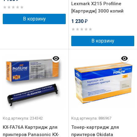
Lexmark X215 Profiline
[Картридж] 3000 копий
В корзину
1 230
₽
В корзину
Код артикула: 234342
Код артикула: 886967
KX-FA76A Картридж для
Тонер-картридж для
принтеров Panasonic KX-
принтеров Okidata