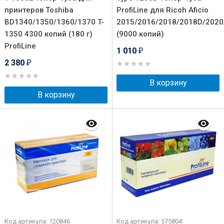
принтеров Toshiba
ProfiLine для Ricoh Aficio
BD1340/1350/1360/1370 T-
2015/2016/2018/2018D/2020
1350 4300 копий (180 г)
(9000 копий)
ProfiLine
1 010
₽
2 380
₽
В корзину
В корзину
Код артикула: 120846
Код артикула: 575804