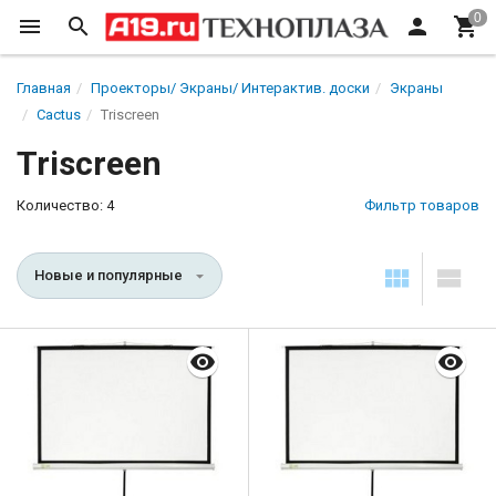
Главная
Проекторы/ Экраны/ Интерактив. доски
Экраны
Cactus
Triscreen
Triscreen
Количество: 4
Фильтр товаров
Новые и популярные