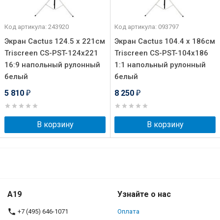
Код артикула: 243920
Код артикула: 093797
Экран Cactus 124.5 x 221см
Экран Cactus 104.4 x 186см
Triscreen CS-PST-124x221
Triscreen CS-PST-104x186
16:9 напольный рулонный
1:1 напольный рулонный
белый
белый
5 810
8 250
₽
₽
В корзину
В корзину
A19
Узнайте о нас
+7 (495) 646-1071
Оплата