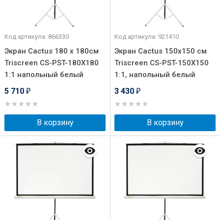
Код артикула: 866330
Код артикула: 921410
Экран Cactus 180 x 180см
Экран Cactus 150х150 см
Triscreen CS-PST-180X180
Triscreen CS-PST-150X150
1:1 напольный белый
1:1, напольный белый
5 710
3 430
₽
₽
В корзину
В корзину