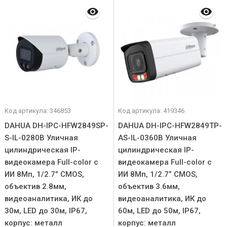
Код артикула: 346853
Код артикула: 419346
DAHUA DH-IPC-HFW2849SP-
DAHUA DH-IPC-HFW2849TP-
S-IL-0280B Уличная
AS-IL-0360B Уличная
цилиндрическая IP-
цилиндрическая IP-
видеокамера Full-color с
видеокамера Full-color с
ИИ 8Мп, 1/2.7” CMOS,
ИИ 8Мп, 1/2.7” CMOS,
объектив 2.8мм,
объектив 3.6мм,
видеоаналитика, ИК до
видеоаналитика, ИК до
30м, LED до 30м, IP67,
60м, LED до 50м, IP67,
корпус: металл
корпус: металл