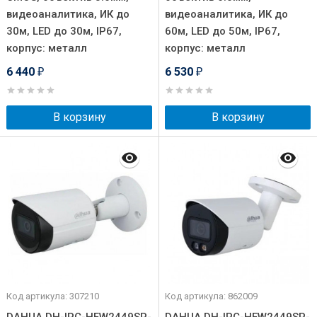
видеоаналитика, ИК до
видеоаналитика, ИК до
30м, LED до 30м, IP67,
60м, LED до 50м, IP67,
корпус: металл
корпус: металл
6 440
6 530
₽
₽
В корзину
В корзину
Код артикула: 307210
Код артикула: 862009