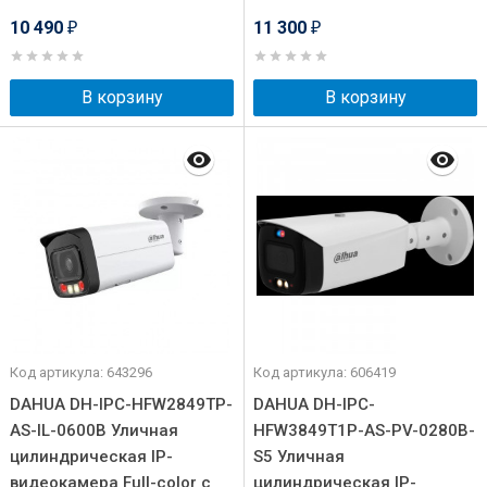
10 490
11 300
₽
₽
В корзину
В корзину
Код артикула: 643296
Код артикула: 606419
DAHUA DH-IPC-HFW2849TP-
DAHUA DH-IPC-
AS-IL-0600B Уличная
HFW3849T1P-AS-PV-0280B-
цилиндрическая IP-
S5 Уличная
видеокамера Full-color с
цилиндрическая IP-