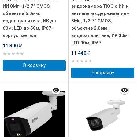
ИИ 8Мп, 1/2.7” CMOS,
видеокамера TiOC с ИИ и
объектив 6.0мм,
активным сдерживанием
видеоаналитика, ИК до
8Мп, 1/2.7” CMOS,
60м, LED до 50м, IP67,
объектив 2.8мм,
корпус: металл
видеоаналитика, ИК 30м,
LED 30м, IP67
11 300
₽
11 440
₽
В корзину
В корзину