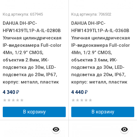
Код артикула: 657945
Код артикула: 706502
DAHUA DH-IPC-
DAHUA DH-IPC-
HFW1439TL1P-A-IL-0280B
HFW1439TL1P-A-IL-0360B
Уличная цилиндрическая
Уличная цилиндрическая
IP-видеокамера Full-color
IP-видеокамера Full-color
4Мп, 1/2.9” CMOS,
4Мп, 1/2.9” CMOS,
объектив 2.8мм, ИК-
объектив 3.6мм, ИК-
подсветка до 30м, LED-
подсветка до 30м, LED-
подсветка до 20м, IP67,
подсветка до 20м, IP67,
корпус: металл, пластик
корпус: металл, пластик
4 340
4 440
₽
₽
В корзину
В корзину