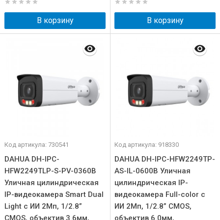
В корзину
В корзину
Код артикула: 730541
Код артикула: 918330
DAHUA DH-IPC-
DAHUA DH-IPC-HFW2249TP-
HFW2249TLP-S-PV-0360B
AS-IL-0600B Уличная
Уличная цилиндрическая
цилиндрическая IP-
IP-видеокамера Smart Dual
видеокамера Full-color с
Light с ИИ 2Мп, 1/2.8”
ИИ 2Мп, 1/2.8” CMOS,
CMOS, объектив 3.6мм,
объектив 6.0мм,