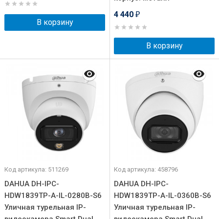
4 440
₽
В корзину
В корзину
Код артикула: 511269
Код артикула: 458796
DAHUA DH-IPC-
DAHUA DH-IPC-
HDW1839TP-A-IL-0280B-S6
HDW1839TP-A-IL-0360B-S6
Уличная турельная IP-
Уличная турельная IP-