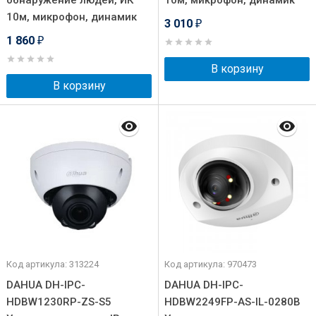
обнаружение людей, ИК
10м, микрофон, динамик
10м, микрофон, динамик
3 010
₽
1 860
₽
В корзину
В корзину
Код артикула: 313224
Код артикула: 970473
DAHUA DH-IPC-
DAHUA DH-IPC-
HDBW1230RP-ZS-S5
HDBW2249FP-AS-IL-0280B