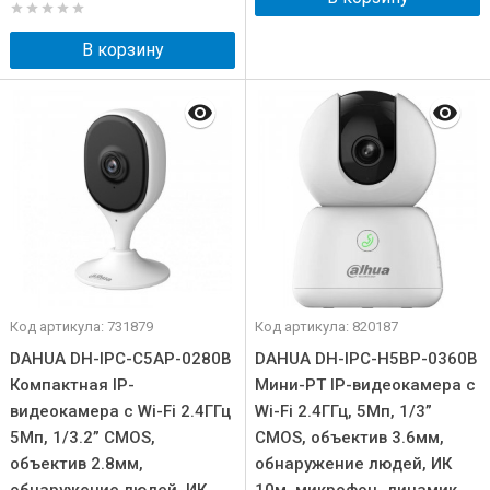
В корзину
Код артикула: 731879
Код артикула: 820187
DAHUA DH-IPC-C5AP-0280B
DAHUA DH-IPC-H5BP-0360B
Компактная IP-
Мини-PT IP-видеокамера с
видеокамера с Wi-Fi 2.4ГГц
Wi-Fi 2.4ГГц, 5Мп, 1/3”
5Мп, 1/3.2” CMOS,
CMOS, объектив 3.6мм,
объектив 2.8мм,
обнаружение людей, ИК