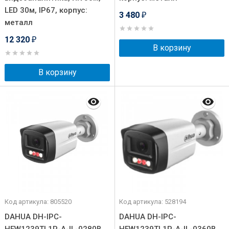
LED 30м, IP67, корпус:
3 480
₽
металл
12 320
₽
В корзину
В корзину
Код артикула: 805520
Код артикула: 528194
DAHUA DH-IPC-
DAHUA DH-IPC-