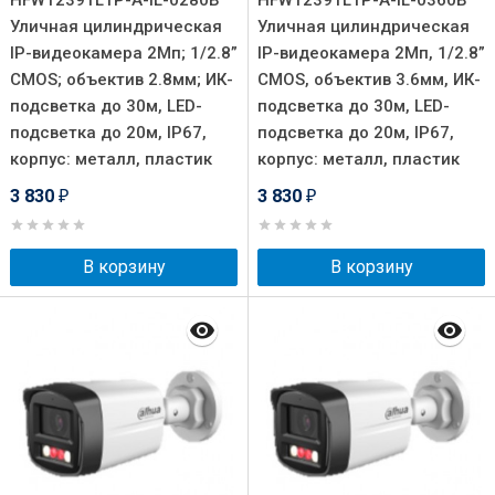
HFW1239TL1P-A-IL-0280B
HFW1239TL1P-A-IL-0360B
Уличная цилиндрическая
Уличная цилиндрическая
IP-видеокамера 2Мп; 1/2.8”
IP-видеокамера 2Мп, 1/2.8”
CMOS; объектив 2.8мм; ИК-
CMOS, объектив 3.6мм, ИК-
подсветка до 30м, LED-
подсветка до 30м, LED-
подсветка до 20м, IP67,
подсветка до 20м, IP67,
корпус: металл, пластик
корпус: металл, пластик
3 830
3 830
₽
₽
В корзину
В корзину