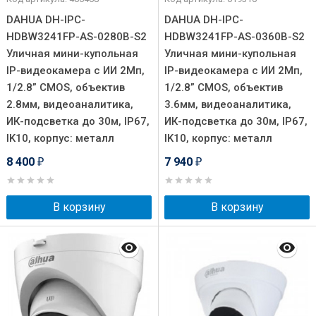
DAHUA DH-IPC-
DAHUA DH-IPC-
HDBW3241FP-AS-0280B-S2
HDBW3241FP-AS-0360B-S2
Уличная мини-купольная
Уличная мини-купольная
IP-видеокамера с ИИ 2Мп,
IP-видеокамера с ИИ 2Мп,
1/2.8” CMOS, объектив
1/2.8” CMOS, объектив
2.8мм, видеоаналитика,
3.6мм, видеоаналитика,
ИК-подсветка до 30м, IP67,
ИК-подсветка до 30м, IP67,
IK10, корпус: металл
IK10, корпус: металл
8 400
7 940
₽
₽
В корзину
В корзину