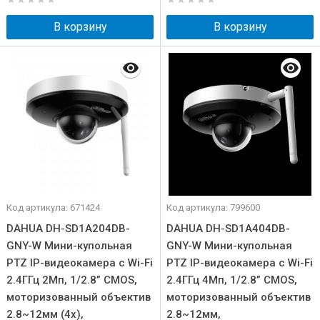
В корзину
В корзину
Код артикула: 671424
Код артикула: 799600
DAHUA DH-SD1A204DB-
DAHUA DH-SD1A404DB-
GNY-W Мини-купольная
GNY-W Мини-купольная
PTZ IP-видеокамера с Wi-Fi
PTZ IP-видеокамера с Wi-Fi
2.4ГГц 2Мп, 1/2.8” CMOS,
2.4ГГц 4Мп, 1/2.8” CMOS,
моторизованный объектив
моторизованный объектив
2.8~12мм (4x),
2.8~12мм,