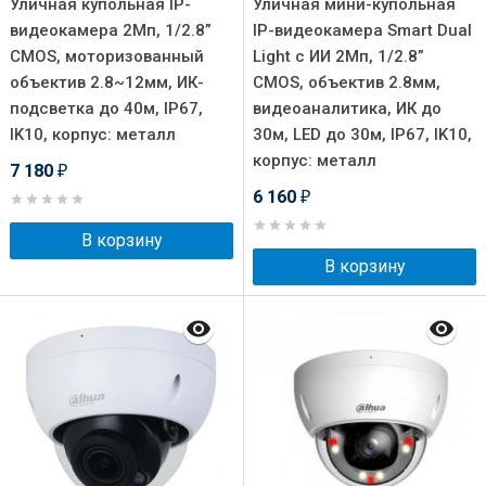
Уличная купольная IP-
Уличная мини-купольная
видеокамера 2Мп, 1/2.8”
IP-видеокамера Smart Dual
CMOS, моторизованный
Light с ИИ 2Мп, 1/2.8”
объектив 2.8~12мм, ИК-
CMOS, объектив 2.8мм,
подсветка до 40м, IP67,
видеоаналитика, ИК до
IK10, корпус: металл
30м, LED до 30м, IP67, IK10,
корпус: металл
7 180
₽
6 160
₽
В корзину
В корзину