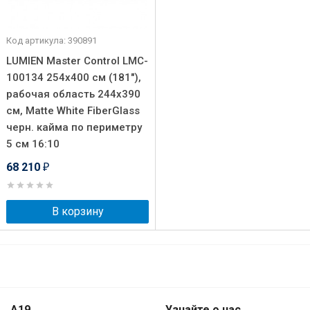
Код артикула: 390891
LUMIEN Master Control LMC-
100134 254x400 см (181"),
рабочая область 244х390
см, Matte White FiberGlass
черн. кайма по периметру
5 см 16:10
68 210
₽
В корзину
A19
Узнайте о нас