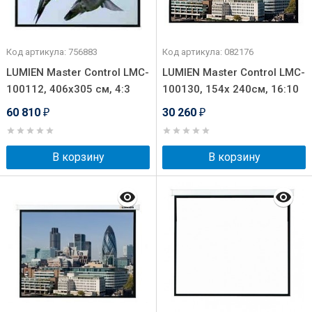
Код артикула: 756883
Код артикула: 082176
LUMIEN Master Control LMC-
LUMIEN Master Control LMC-
100112, 406х305 см, 4:3
100130, 154x 240см, 16:10
60 810
30 260
₽
₽
В корзину
В корзину