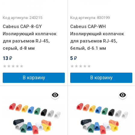
Код артикула: 243215
Код артикула: 830199
Cabeus CAP-8-GY
Cabeus CAP-WH
Изолирующий колпачок
Изолирующий колпачок
для разъемов RJ-45,
для разъемов RJ-45,
серый, d-8 мм
белый, d-6.1 мм
13
5
₽
₽
В корзину
В корзину