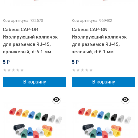
Код артикула: 722573
Код артикула: 969432
Cabeus CAP-OR
Cabeus CAP-GN
Изолирующий колпачок
Изолирующий колпачок
для разъемов RJ-45,
для разъемов RJ-45,
оранжевый, d-6.1 мм
зеленый, d-6.1 мм
5
5
₽
₽
В корзину
В корзину