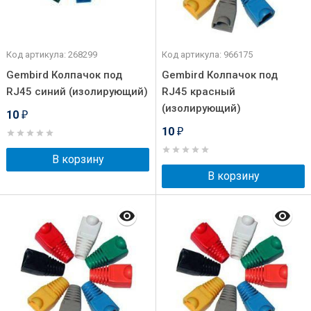
Код артикула: 268299
Код артикула: 966175
Gembird Колпачок под
Gembird Колпачок под
RJ45 синий (изолирующий)
RJ45 красный
(изолирующий)
10
₽
10
₽
В корзину
В корзину