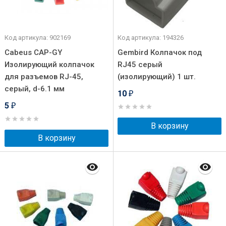
Код артикула: 902169
Код артикула: 194326
Cabeus CAP-GY
Gembird Колпачок под
Изолирующий колпачок
RJ45 серый
для разъемов RJ-45,
(изолирующий) 1 шт.
серый, d-6.1 мм
10
₽
5
₽
В корзину
В корзину