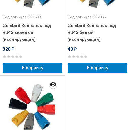
Код артикула: 931599
Код артикула: 937055
Gembird Колпачок под
Gembird Колпачок под
RJ45 зеленый
RJ45 белый
(изолирующий)
(изолирующий)
320
40
₽
₽
В корзину
В корзину