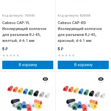
Код артикула: 769545
Код артикула: 828568
Cabeus CAP-YL
Cabeus CAP-RD
Изолирующий колпачок
Изолирующий колпачок
для разъемов RJ-45,
для разъемов RJ-45,
желтый, d-6.1 мм
красный, d-6.1 мм
5
5
₽
₽
В корзину
В корзину