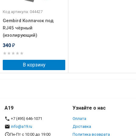
Код артикула: 044427
Gembird Колпачок под
RJ45 чёрный
(изолирующий)
340
₽
В корзину
A19
Узнайте о нас
+7 (495) 646-1071
Оплата
info@a19.ru
Доставка
Пн-Пт с 10:00 до 19:00
Политика возврата