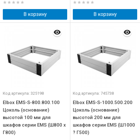
В корзину
В корзину
Код артикула: 325198
Код артикула: 745738
Elbox EMS-S-800.800.100
Elbox EMS-S-1000.500.200
Цоколь (основание)
Цоколь (основание)
высотой 100 мм для
высотой 200 мм для
шкафов серии EMS (Ш800 x
шкафов серии EMS (Ш1000
Г800)
? Г500)