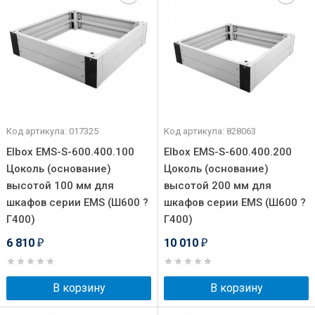
Код артикула: 017325
Код артикула: 828063
Elbox EMS-S-600.400.100
Elbox EMS-S-600.400.200
Цоколь (основание)
Цоколь (основание)
высотой 100 мм для
высотой 200 мм для
шкафов серии EMS (Ш600 ?
шкафов серии EMS (Ш600 ?
Г400)
Г400)
6 810
10 010
₽
₽
В корзину
В корзину