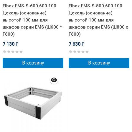
Elbox EMS-S-600.600.100
Elbox EMS-S-800.600.100
Цоколь (основание)
Цоколь (основание)
высотой 100 мм для
высотой 100 мм для
шкафов серии EMS (Ш600 *
шкафов серии EMS (Ш800 х
Г600)
Г600)
7 130
7 630
₽
₽
В корзину
В корзину