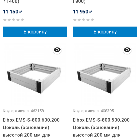
? Г400)
Г800)
11 150
11 950
₽
₽
В корзину
В корзину
Код артикула: 462158
Код артикула: 408395
Elbox EMS-S-800.600.200
Elbox EMS-S-800.500.200
Цоколь (основание)
Цоколь (основание)
высотой 200 мм для
высотой 200 мм для