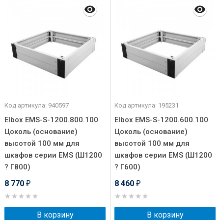
Код артикула: 940597
Код артикула: 195231
Elbox EMS-S-1200.800.100
Elbox EMS-S-1200.600.100
Цоколь (основание)
Цоколь (основание)
высотой 100 мм для
высотой 100 мм для
шкафов серии EMS (Ш1200
шкафов серии EMS (Ш1200
? Г800)
? Г600)
8 770
8 460
₽
₽
В корзину
В корзину