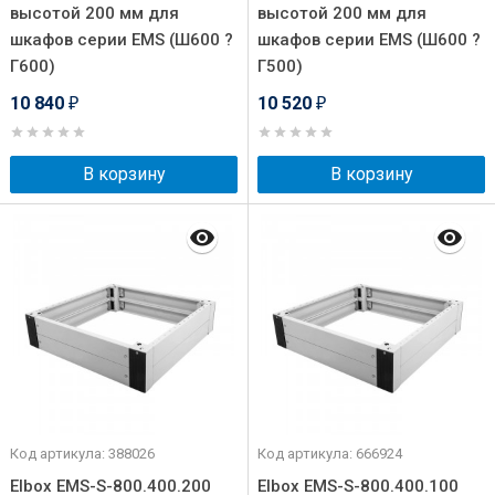
высотой 200 мм для
высотой 200 мм для
шкафов серии EMS (Ш600 ?
шкафов серии EMS (Ш600 ?
Г600)
Г500)
10 840
10 520
₽
₽
В корзину
В корзину
Код артикула: 388026
Код артикула: 666924
Elbox EMS-S-800.400.200
Elbox EMS-S-800.400.100