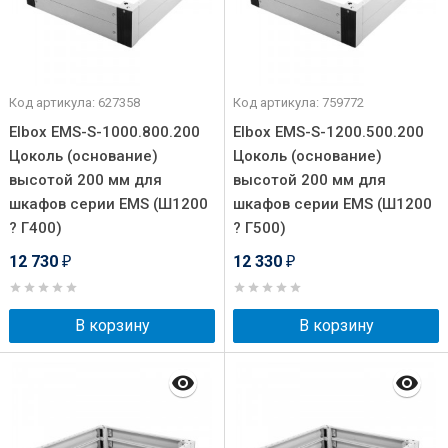
Код артикула: 627358
Код артикула: 759772
Elbox EMS-S-1000.800.200
Elbox EMS-S-1200.500.200
Цоколь (основание)
Цоколь (основание)
высотой 200 мм для
высотой 200 мм для
шкафов серии EMS (Ш1200
шкафов серии EMS (Ш1200
? Г400)
? Г500)
12 730
12 330
₽
₽
В корзину
В корзину