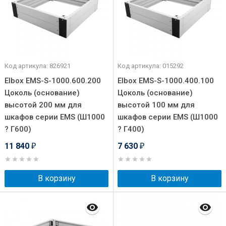
Код артикула: 826921
Код артикула: 015292
Elbox EMS-S-1000.600.200
Elbox EMS-S-1000.400.100
Цоколь (основание)
Цоколь (основание)
высотой 200 мм для
высотой 100 мм для
шкафов серии EMS (Ш1000
шкафов серии EMS (Ш1000
? Г600)
? Г400)
11 840
7 630
₽
₽
В корзину
В корзину