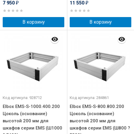
7 950
11 550
₽
₽
В корзину
В корзину
Код артикула: 928712
Код артикула: 284861
Elbox EMS-S-1000.400.200
Elbox EMS-S-800.800.200
Цоколь (основание)
Цоколь (основание)
высотой 200 мм для
высотой 200 мм для
шкафов серии EMS (Ш1000
шкафов серии EMS (Ш800 ?