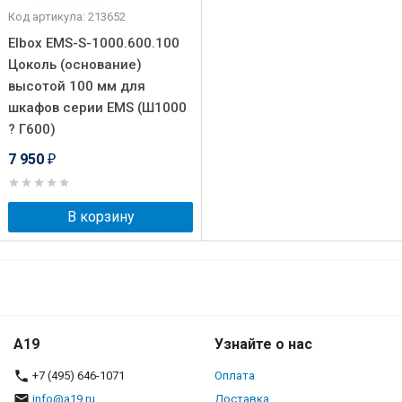
Код артикула: 213652
Elbox EMS-S-1000.600.100
Цоколь (основание)
высотой 100 мм для
шкафов серии EMS (Ш1000
? Г600)
7 950
₽
В корзину
A19
Узнайте о нас
+7 (495) 646-1071
Оплата
info@a19.ru
Доставка