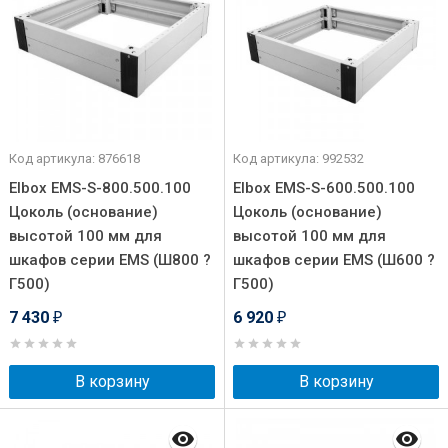
Код артикула: 876618
Код артикула: 992532
Elbox EMS-S-800.500.100
Elbox EMS-S-600.500.100
Цоколь (основание)
Цоколь (основание)
высотой 100 мм для
высотой 100 мм для
шкафов серии EMS (Ш800 ?
шкафов серии EMS (Ш600 ?
Г500)
Г500)
7 430
6 920
₽
₽
В корзину
В корзину