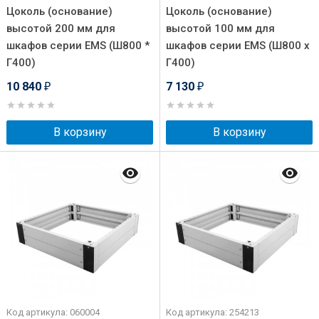
Цоколь (основание)
Цоколь (основание)
высотой 200 мм для
высотой 100 мм для
шкафов серии EMS (Ш800 *
шкафов серии EMS (Ш800 х
Г400)
Г400)
10 840
7 130
₽
₽
В корзину
В корзину
Код артикула: 060004
Код артикула: 254213