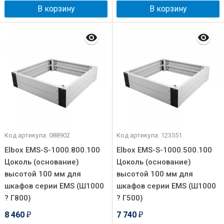
В корзину
В корзину
Код артикула: 088902
Код артикула: 123551
Elbox EMS-S-1000.800.100
Elbox EMS-S-1000.500.100
Цоколь (основание)
Цоколь (основание)
высотой 100 мм для
высотой 100 мм для
шкафов серии EMS (Ш1000
шкафов серии EMS (Ш1000
? Г800)
? Г500)
8 460
7 740
₽
₽