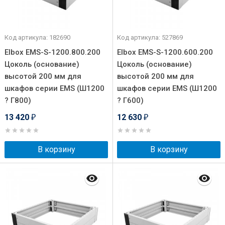
Код артикула: 182690
Код артикула: 527869
Elbox EMS-S-1200.800.200
Elbox EMS-S-1200.600.200
Цоколь (основание)
Цоколь (основание)
высотой 200 мм для
высотой 200 мм для
шкафов серии EMS (Ш1200
шкафов серии EMS (Ш1200
? Г800)
? Г600)
13 420
12 630
₽
₽
В корзину
В корзину