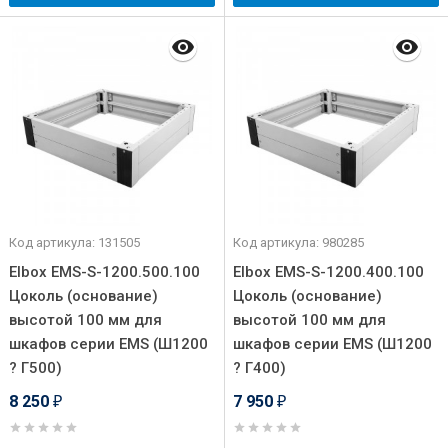
Код артикула: 131505
Код артикула: 980285
Elbox EMS-S-1200.500.100
Elbox EMS-S-1200.400.100
Цоколь (основание)
Цоколь (основание)
высотой 100 мм для
высотой 100 мм для
шкафов серии EMS (Ш1200
шкафов серии EMS (Ш1200
? Г500)
? Г400)
8 250
7 950
₽
₽