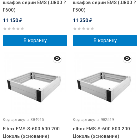
шкафов серии EMS (Ш800 ?
шкафов серии EMS (Ш800 ?
Г600)
Г500)
11 150
11 350
₽
₽
В корзину
В корзину
Код артикула: 384915
Код артикула: 982519
Elbox EMS-S-600.600.200
elbox EMS-S-600.500.200
Цоколь (основание)
Цоколь (основание)