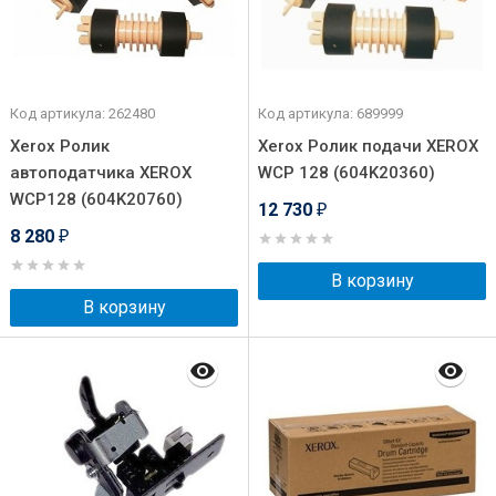
Код артикула: 262480
Код артикула: 689999
Xerox Ролик
Xerox Ролик подачи XEROX
автоподатчика XEROX
WCP 128 (604K20360)
WCP128 (604K20760)
12 730
₽
8 280
₽
В корзину
В корзину