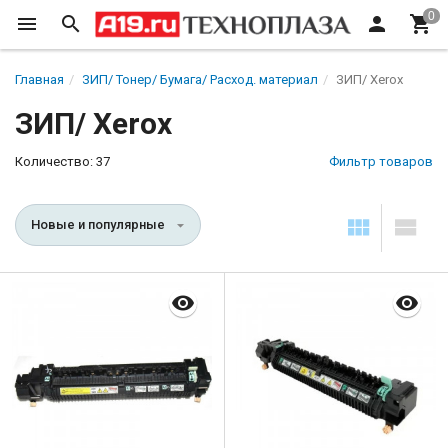
Главная
ЗИП/ Тонер/ Бумага/ Расход. материал
ЗИП/ Xerox
ЗИП/ Xerox
Количество: 37
Фильтр товаров
Новые и популярные