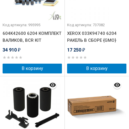
Код артикула: 995995
Код артикула: 737082
604K42600 6204 КОМПЛЕКТ
XEROX 033K94740 6204
ВАЛИКОВ, BCR KIT
РАКЕЛЬ В СБОРЕ {GMO}
34 910
17 250
₽
₽
В корзину
В корзину