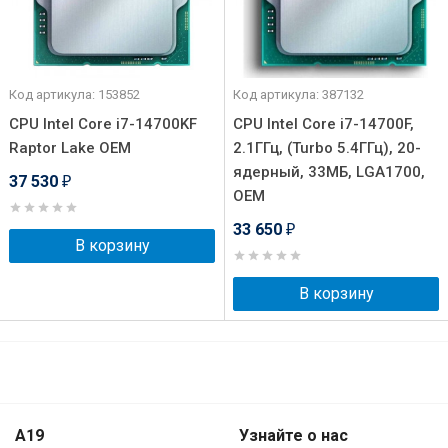
Код артикула: 153852
Код артикула: 387132
CPU Intel Core i7-14700KF
CPU Intel Core i7-14700F,
Raptor Lake OEM
2.1ГГц, (Turbo 5.4ГГц), 20-
ядерный, 33МБ, LGA1700,
37 530
₽
OEM
33 650
₽
В корзину
В корзину
A19
Узнайте о нас