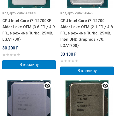
Код артикула: 473902
Код артикула: 904450
CPU Intel Core i7-12700KF
CPU Intel Core i7-12700
Alder Lake OEM {3.6 ГГц/ 4.9
Alder Lake OEM {2.1 ГГц/ 4.8
ГГц в режиме Turbo, 25MB,
ГГц в режиме Turbo, 25MB,
LGA1700}
Intel UHD Graphics 770,
LGA1700}
30 200
₽
33 130
₽
В корзину
В корзину