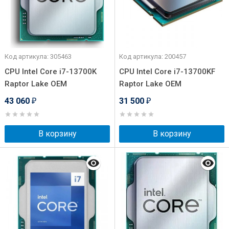
Код артикула: 305463
Код артикула: 200457
CPU Intel Core i7-13700K
CPU Intel Core i7-13700KF
Raptor Lake OEM
Raptor Lake OEM
43 060
31 500
₽
₽
В корзину
В корзину