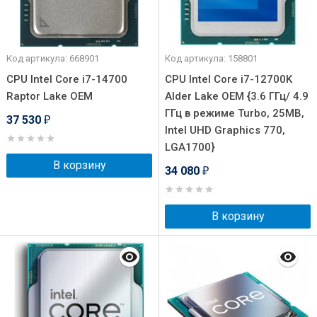
Код артикула: 668901
Код артикула: 158801
CPU Intel Core i7-14700
CPU Intel Core i7-12700K
Raptor Lake OEM
Alder Lake OEM {3.6 ГГц/ 4.9
ГГц в режиме Turbo, 25MB,
37 530
₽
Intel UHD Graphics 770,
LGA1700}
В корзину
34 080
₽
В корзину