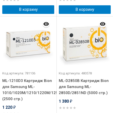
В корзину
В корзину
Код артикула: 781106
Код артикула: 480578
ML-1210D3 Картридж Bion
ML-D2850B Картридж Bion
для Samsung ML-
для Samsung ML-
1010/1020M/1210/1220M/1250/1430/4500
2850D/2851ND (5000 стр.)
(2500 стр.)
1 380
₽
1 220
₽