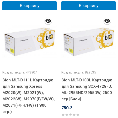
В корзину
В корзину
Код артикула: 443907
Код артикула: 829535
Bion MLT-D111L Картридж
Bion MLT-D103L Картридж
для Samsung Xpress
для Samsung SCX-4728FD,
M2020(W), M2021(W),
ML-2955ND/2955DW, 2500
M2022(W), M2070(F/FW/W),
стр [Бион]
M2071(F/FH/FW) (1'800
750
₽
стр.)