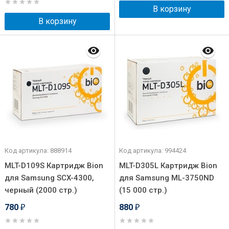
В корзину
В корзину
Код артикула: 888914
Код артикула: 994424
MLT-D109S Картридж Bion
MLT-D305L Картридж Bion
для Samsung SCX-4300,
для Samsung ML-3750ND
черный (2000 стр.)
(15 000 стр.)
780
880
₽
₽