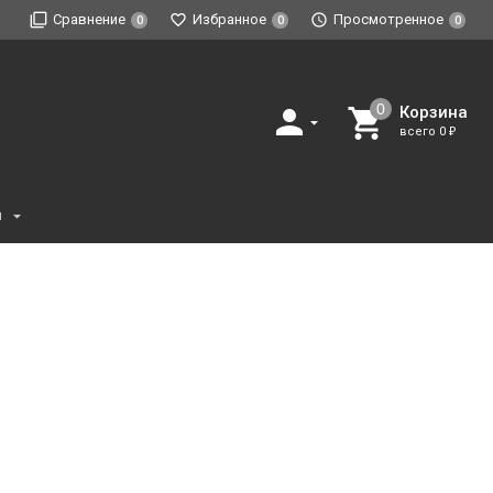
Сравнение
Избранное
Просмотренное
0
0
0
Корзина
всего
0
₽
и