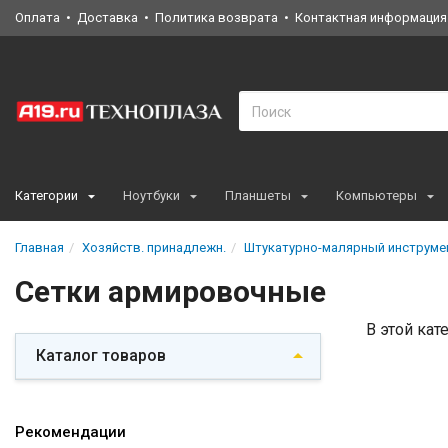
Оплата
Доставка
Политика возврата
Контактная информация
Категории
Ноутбуки
Планшеты
Компьютеры
Главная
Хозяйств. принадлежн.
Штукатурно-малярный инструме
Сетки армировочные
В этой кат
Каталог товаров
Рекомендации