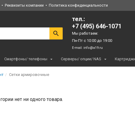
Реквизиты компании
Политика конфиденциальности
тел.:
+7 (495) 646-1071
Мы работаем:
Пн-Пт с 10:00 до 19:00
E-mail:
info@a19.ru
Смартфоны/ телефоны
Серверы/ опции/ NAS
Картридж
нт
Сетки армировочные
егории нет ни одного товара.