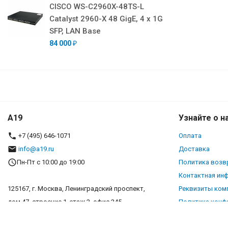
CISCO WS-C2960X-48TS-L
Catalyst 2960-X 48 GigE, 4 x 1G
SFP, LAN Base
84 000
₽
A19
Узнайте о н
+7 (495) 646-1071
Оплата
info@a19.ru
Доставка
Пн-Пт с 10:00 до 19:00
Политика возв
Контактная ин
125167, г. Москва, Ленинградский проспект,
Реквизиты ком
дом 47, строение 1, этаж 2, офис 245
Политика конф