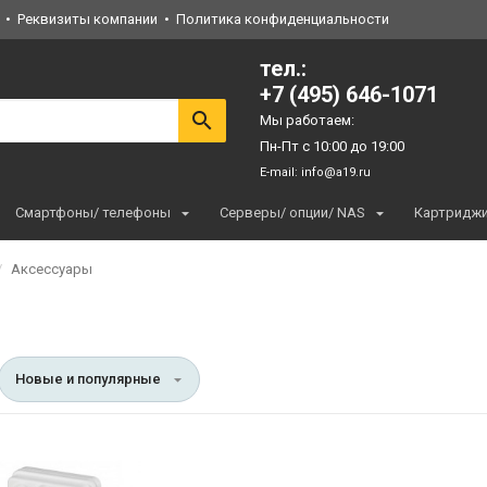
Реквизиты компании
Политика конфиденциальности
тел.:
+7 (495) 646-1071
Мы работаем:
Пн-Пт с 10:00 до 19:00
E-mail:
info@a19.ru
Смартфоны/ телефоны
Серверы/ опции/ NAS
Картридж
Аксессуары
Новые и популярные