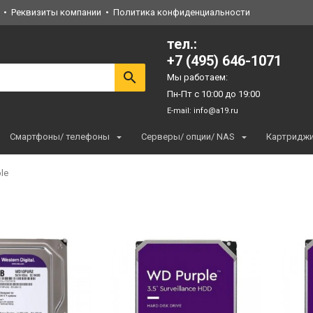
Реквизиты компании
Политика конфиденциальности
тел.:
+7 (495) 646-1071
Мы работаем:
Пн-Пт с 10:00 до 19:00
E-mail:
info@a19.ru
Смартфоны/ телефоны
Серверы/ опции/ NAS
Картридж
le