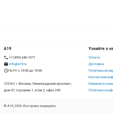
A19
Узнайте о н
+7 (495) 646-1071
Оплата
info@a19.ru
Доставка
Пн-Пт с 10:00 до 19:00
Политика возв
Контактная ин
125167, г. Москва, Ленинградский проспект,
Реквизиты ком
дом 47, строение 1, этаж 2, офис 245
Политика конф
© A19, 2026. Все права защищены.