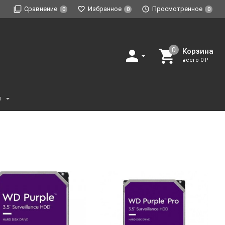
Сравнение
Избранное
Просмотренное
0
0
0
Корзина
всего
0
₽
и