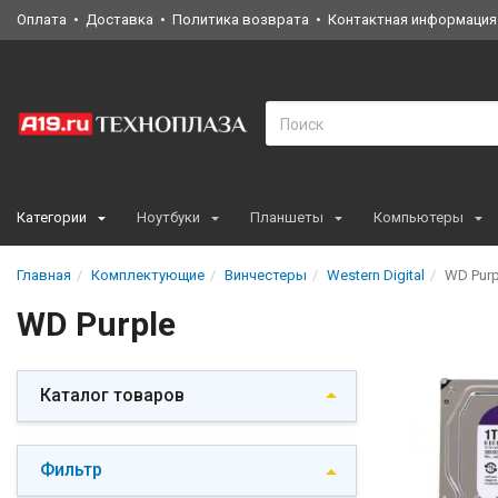
Оплата
Доставка
Политика возврата
Контактная информация
Категории
Ноутбуки
Планшеты
Компьютеры
Главная
Комплектующие
Винчестеры
Western Digital
WD Purp
WD Purple
Каталог товаров
Фильтр