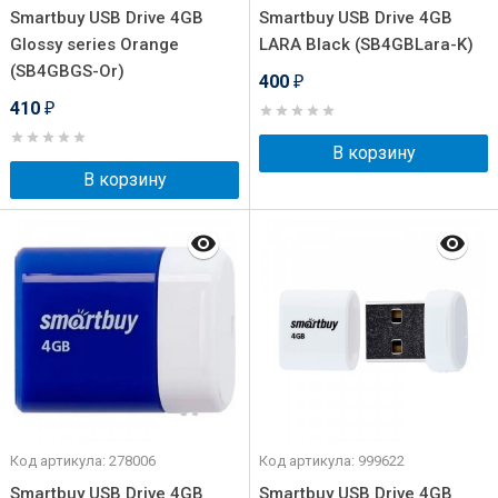
Smartbuy USB Drive 4GB
Smartbuy USB Drive 4GB
Glossy series Orange
LARA Black (SB4GBLara-K)
(SB4GBGS-Or)
400
₽
410
₽
В корзину
В корзину
Код артикула: 278006
Код артикула: 999622
Smartbuy USB Drive 4GB
Smartbuy USB Drive 4GB