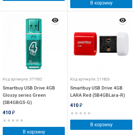
В корзину
Код артикула: 371932
Код артикула: 211826
Smartbuy USB Drive 4GB
Smartbuy USB Drive 4GB
Glossy series Green
LARA Red (SB4GBLara-R)
(SB4GBGS-G)
410
₽
410
₽
В корзину
В корзину