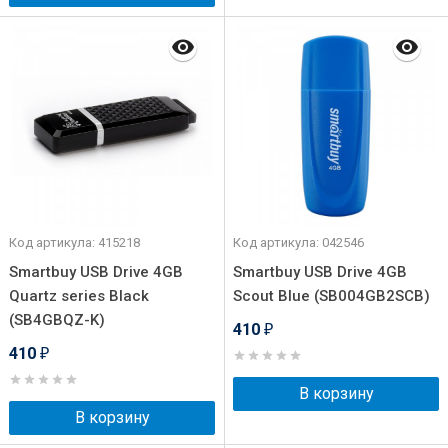
Код артикула: 415218
Код артикула: 042546
Smartbuy USB Drive 4GB
Smartbuy USB Drive 4GB
Quartz series Black
Scout Blue (SB004GB2SCB)
(SB4GBQZ-K)
410
₽
410
₽
В корзину
В корзину