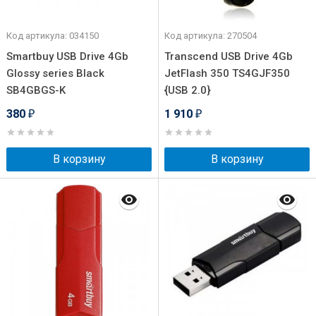
Код артикула: 034150
Код артикула: 270504
Smartbuy USB Drive 4Gb
Transcend USB Drive 4Gb
Glossy series Black
JetFlash 350 TS4GJF350
SB4GBGS-K
{USB 2.0}
380
1 910
₽
₽
В корзину
В корзину