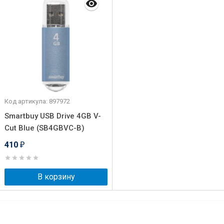
Код артикула: 897972
Smartbuy USB Drive 4GB V-
Cut Blue (SB4GBVC-B)
410
₽
В корзину