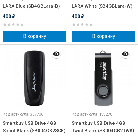
LARA Blue (SB4GBLara-B)
LARA White (SB4GBLara-W)
400
400
₽
₽
В корзину
В корзину
Код артикула: 357706
Код артикула: 133270
Smartbuy USB Drive 4GB
Smartbuy USB Drive 4GB
Scout Black (SB004GB2SCK)
Twist Black (SB004GB2TWK)