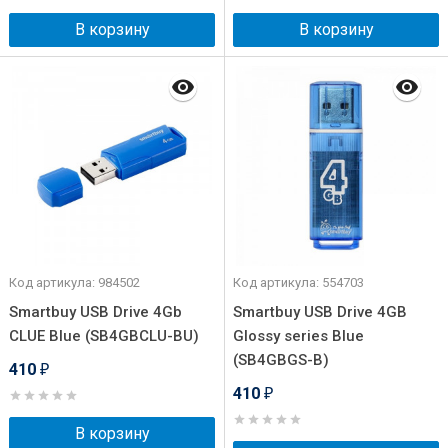
В корзину
В корзину
Код артикула: 984502
Код артикула: 554703
Smartbuy USB Drive 4Gb
Smartbuy USB Drive 4GB
CLUE Blue (SB4GBCLU-BU)
Glossy series Blue
(SB4GBGS-B)
410
₽
410
₽
В корзину