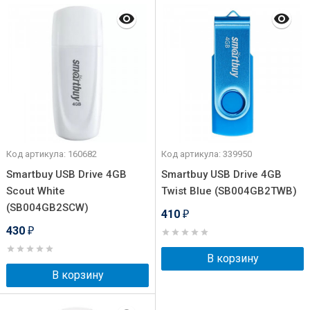
Код артикула: 160682
Код артикула: 339950
Smartbuy USB Drive 4GB
Smartbuy USB Drive 4GB
Scout White
Twist Blue (SB004GB2TWB)
(SB004GB2SCW)
410
₽
430
₽
В корзину
В корзину