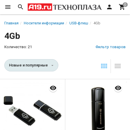
Главная
Носители информации
USB-флеш
4Gb
4Gb
Количество: 21
Фильтр товаров
Новые и популярные