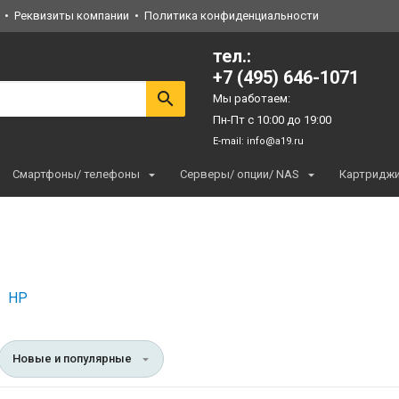
Реквизиты компании
Политика конфиденциальности
тел.:
+7 (495) 646-1071
Мы работаем:
Пн-Пт с 10:00 до 19:00
E-mail:
info@a19.ru
Смартфоны/ телефоны
Серверы/ опции/ NAS
Картридж
HP
Новые и популярные