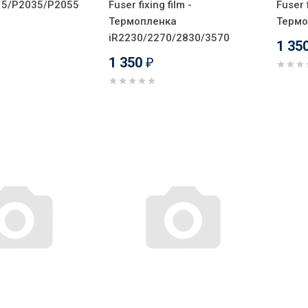
15/P2035/P2055
Fuser fixing film -
Fuser f
Термопленка
Термо
iR2230/2270/2830/3570
1 35
1 350
₽