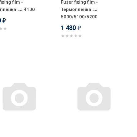
ixing film -
Fuser fixing film -
пленка LJ 4100
Термопленка LJ
5000/5100/5200
0
₽
1 480
₽