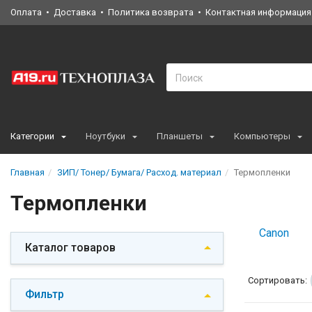
Оплата
Доставка
Политика возврата
Контактная информация
Категории
Ноутбуки
Планшеты
Компьютеры
Главная
ЗИП/ Тонер/ Бумага/ Расход. материал
Термопленки
Термопленки
Canon
Каталог товаров
Сортировать:
Фильтр