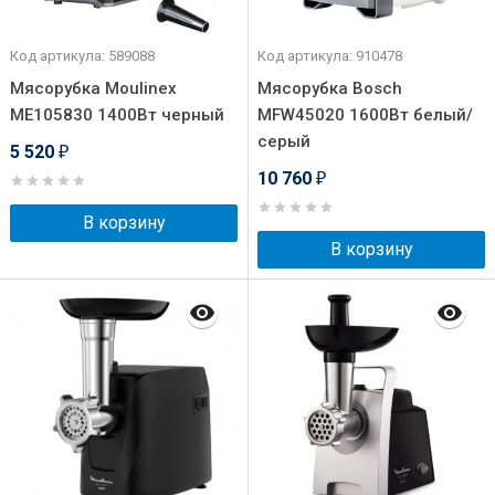
Код артикула: 589088
Код артикула: 910478
Мясорубка Moulinex
Мясорубка Bosch
ME105830 1400Вт черный
MFW45020 1600Вт белый/
серый
5 520
₽
10 760
₽
В корзину
В корзину