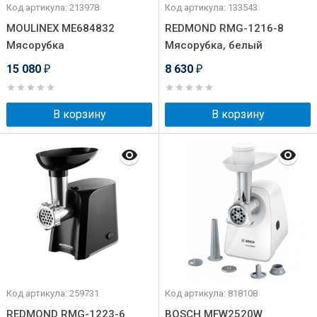
Код артикула: 213978
Код артикула: 133543
MOULINEX ME684832
REDMOND RMG-1216-8
Мясорубка
Мясорубка, белый
15 080
8 630
₽
₽
В корзину
В корзину
Код артикула: 259731
Код артикула: 818108
REDMOND RMG-1223-6
BOSCH MFW2520W