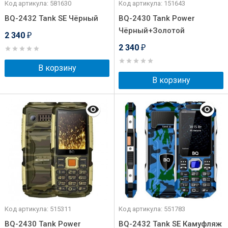
Код артикула: 581630
Код артикула: 151643
BQ-2432 Tank SE Чёрный
BQ-2430 Tank Power
Чёрный+Золотой
2 340
₽
2 340
₽
В корзину
В корзину
Код артикула: 515311
Код артикула: 551783
BQ-2430 Tank Power
BQ-2432 Tank SE Камуфляж