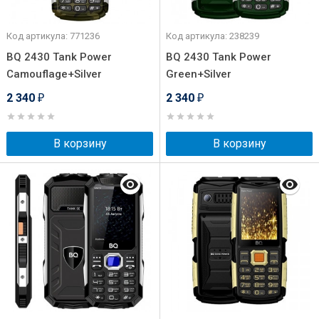
Код артикула: 771236
Код артикула: 238239
BQ 2430 Tank Power
BQ 2430 Tank Power
Camouflage+Silver
Green+Silver
2 340
2 340
₽
₽
В корзину
В корзину