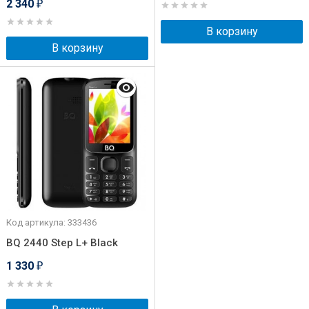
2 340
₽
В корзину
В корзину
Код артикула: 333436
BQ 2440 Step L+ Black
1 330
₽