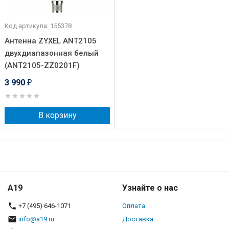
Код артикула: 155378
Антенна ZYXEL ANT2105
двухдиапазонная белый
(ANT2105-ZZ0201F)
3 990
₽
В корзину
A19
Узнайте о нас
+7 (495) 646-1071
Оплата
info@a19.ru
Доставка