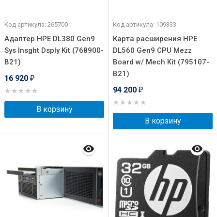
Код артикула: 265700
Код артикула: 109333
Адаптер HPE DL380 Gen9
Карта расширения HPE
Sys Insght Dsply Kit (768900-
DL560 Gen9 CPU Mezz
B21)
Board w/ Mech Kit (795107-
B21)
16 920
₽
94 200
₽
В корзину
В корзину