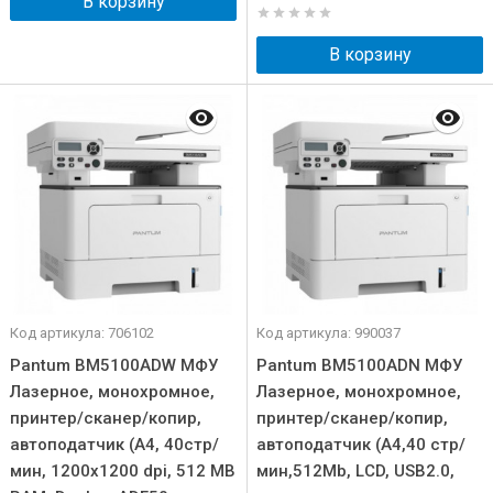
В корзину
В корзину
Код артикула: 706102
Код артикула: 990037
Pantum BM5100ADW МФУ
Pantum BM5100ADN МФУ
Лазерное, монохромное,
Лазерное, монохромное,
принтер/сканер/копир,
принтер/сканер/копир,
автоподатчик (A4, 40стр/
автоподатчик (A4,40 стр/
мин, 1200x1200 dpi, 512 MB
мин,512Mb, LCD, USB2.0,