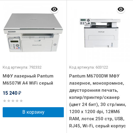
Код артикула: 792332
Код артикула: 603122
МФУ лазерный Pantum
Pantum M6700DW МФУ
M6507W A4 WiFi серый
лазерное, монохромное,
двусторонняя печать,
15 240
₽
копир/принтер/сканер
(цвет 24 бит), 30 стр/мин,
1200 x 1200 dpi, 128Мб
В корзину
RAM, лоток 250 стр, USB,
RJ45, Wi-Fi, серый корпус