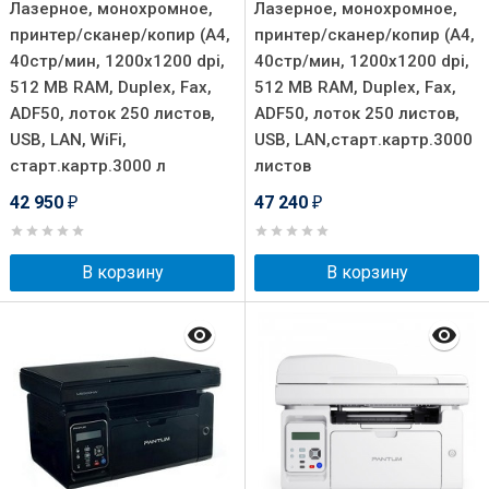
Лазерное, монохромное,
Лазерное, монохромное,
принтер/сканер/копир (A4,
принтер/сканер/копир (A4,
40стр/мин, 1200x1200 dpi,
40стр/мин, 1200x1200 dpi,
512 MB RAM, Duplex, Fax,
512 MB RAM, Duplex, Fax,
ADF50, лоток 250 листов,
ADF50, лоток 250 листов,
USB, LAN, WiFi,
USB, LAN,старт.картр.3000
старт.картр.3000 л
листов
42 950
47 240
₽
₽
В корзину
В корзину