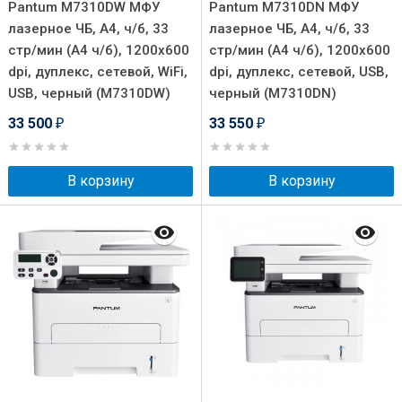
Pantum M7310DW МФУ
Pantum M7310DN МФУ
лазерное ЧБ, A4, ч/б, 33
лазерное ЧБ, A4, ч/б, 33
стр/мин (A4 ч/б), 1200x600
стр/мин (A4 ч/б), 1200x600
dpi, дуплекс, сетевой, WiFi,
dpi, дуплекс, сетевой, USB,
USB, черный (M7310DW)
черный (M7310DN)
33 500
33 550
₽
₽
В корзину
В корзину