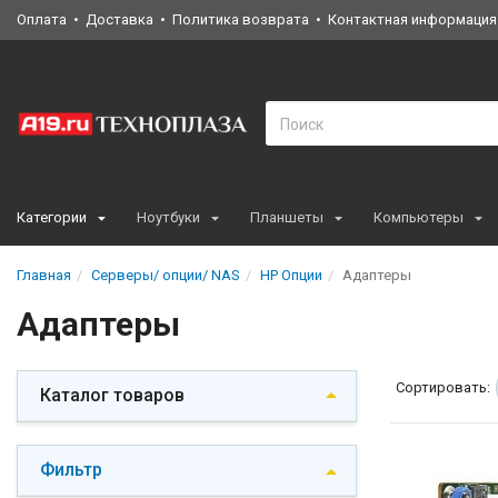
Оплата
Доставка
Политика возврата
Контактная информация
Категории
Ноутбуки
Планшеты
Компьютеры
Главная
Серверы/ опции/ NAS
HP Опции
Адаптеры
Адаптеры
Сортировать:
Каталог товаров
Фильтр