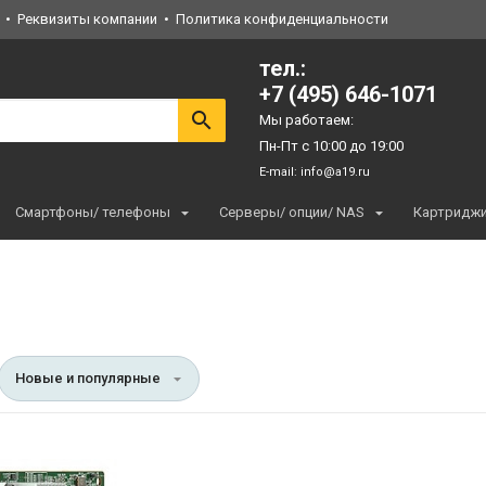
Реквизиты компании
Политика конфиденциальности
тел.:
+7 (495) 646-1071
Мы работаем:
Пн-Пт с 10:00 до 19:00
E-mail:
info@a19.ru
Смартфоны/ телефоны
Серверы/ опции/ NAS
Картридж
Новые и популярные