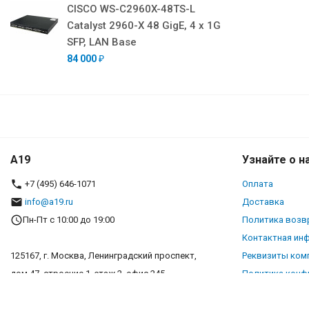
CISCO WS-C2960X-48TS-L
Catalyst 2960-X 48 GigE, 4 x 1G
SFP, LAN Base
84 000
₽
A19
Узнайте о н
+7 (495) 646-1071
Оплата
info@a19.ru
Доставка
Пн-Пт с 10:00 до 19:00
Политика возв
Контактная ин
125167, г. Москва, Ленинградский проспект,
Реквизиты ком
дом 47, строение 1, этаж 2, офис 245
Политика конф