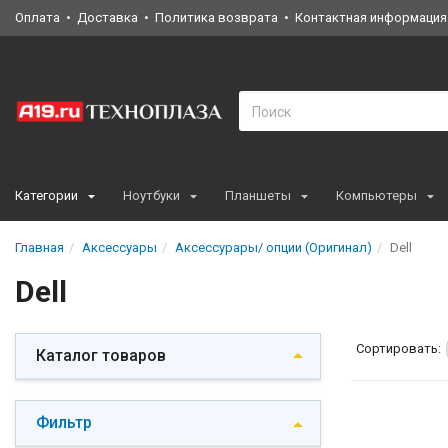
Оплата
Доставка
Политика возврата
Контактная информация
Категории
Ноутбуки
Планшеты
Компьютеры
Главная
Аксессуары
Аксессурары/ опции (Оригинал)
Dell
Dell
Сортировать:
Каталог товаров
Фильтр