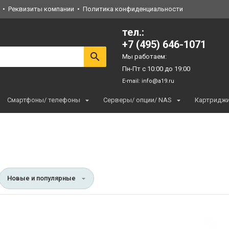
Реквизиты компании
Политика конфиденциальности
тел.:
+7 (495) 646-1071
Мы работаем:
Пн-Пт с 10:00 до 19:00
E-mail:
info@a19.ru
Смартфоны/ телефоны
Серверы/ опции/ NAS
Картридж
Новые и популярные