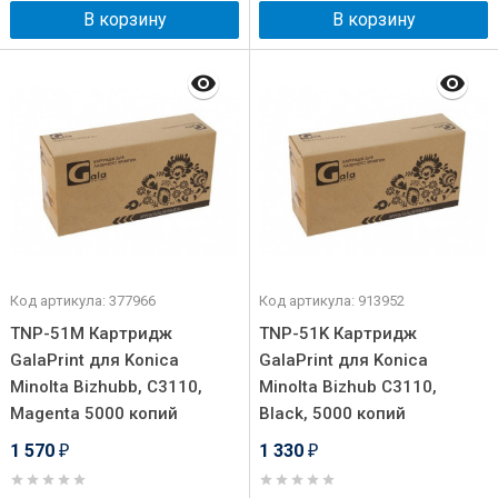
В корзину
В корзину
Код артикула: 377966
Код артикула: 913952
TNP-51M Картридж
TNP-51K Картридж
GalaPrint для Konica
GalaPrint для Konica
Minolta Bizhubb, C3110,
Minolta Bizhub C3110,
Magenta 5000 копий
Black, 5000 копий
1 570
1 330
₽
₽