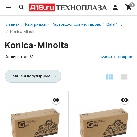
Главная
Картриджи
Картриджи совместимые.
GalaPrint
Konica-Minolta
Konica-Minolta
Количество: 63
Фильтр товаров
Новые и популярные