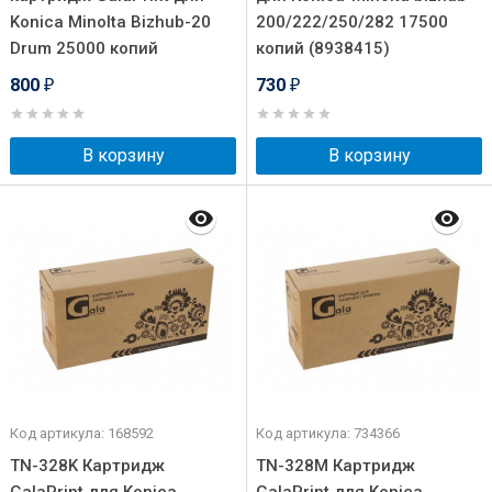
Konica Minolta Bizhub-20
200/222/250/282 17500
Drum 25000 копий
копий (8938415)
800
730
₽
₽
В корзину
В корзину
Код артикула: 168592
Код артикула: 734366
TN-328K Картридж
TN-328M Картридж