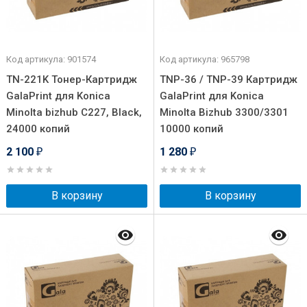
Код артикула: 901574
Код артикула: 965798
TN-221K Тонер-Картридж
TNP-36 / TNP-39 Картридж
GalaPrint для Konica
GalaPrint для Konica
Minolta bizhub C227, Black,
Minolta Bizhub 3300/3301
24000 копий
10000 копий
2 100
1 280
₽
₽
В корзину
В корзину