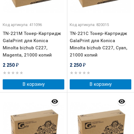
Код артикула: 411096
Код артикула: 820015
TN-221M Тонер-Картридж
TN-221C Тонер-Картридж
GalaPrint для Konica
GalaPrint для Konica
Minolta bizhub C227,
Minolta bizhub C227, Cyan,
Magenta, 21000 копий
21000 копий
2 250
2 250
₽
₽
В корзину
В корзину