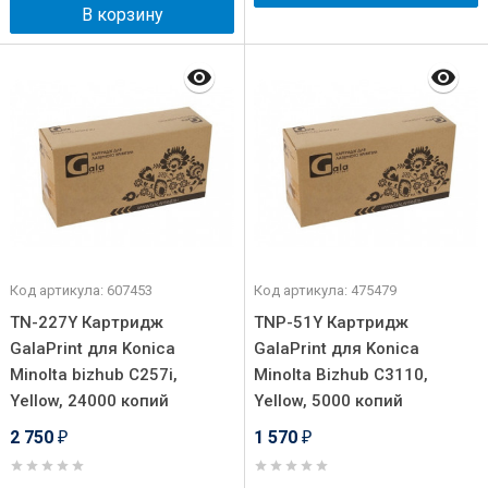
В корзину
Код артикула: 607453
Код артикула: 475479
TN-227Y Картридж
TNP-51Y Картридж
GalaPrint для Konica
GalaPrint для Konica
Minolta bizhub C257i,
Minolta Bizhub C3110,
Yellow, 24000 копий
Yellow, 5000 копий
2 750
1 570
₽
₽