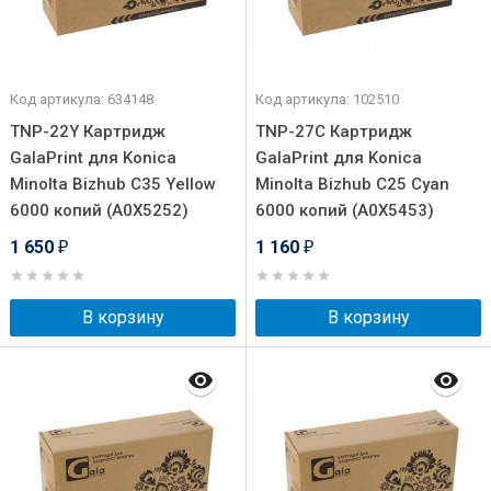
Код артикула: 634148
Код артикула: 102510
TNP-22Y Картридж
TNP-27C Картридж
GalaPrint для Konica
GalaPrint для Konica
Minolta Bizhub C35 Yellow
Minolta Bizhub C25 Cyan
6000 копий (A0X5252)
6000 копий (A0X5453)
1 650
1 160
₽
₽
В корзину
В корзину