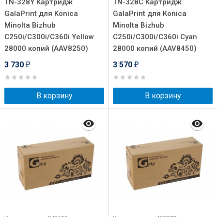
TN-328Y Картридж
TN-328С Картридж
GalaPrint для Konica
GalaPrint для Konica
Minolta Bizhub
Minolta Bizhub
C250i/C300i/C360i Yellow
C250i/C300i/C360i Cyan
28000 копий (AAV8250)
28000 копий (AAV8450)
3 730
3 570
₽
₽
В корзину
В корзину