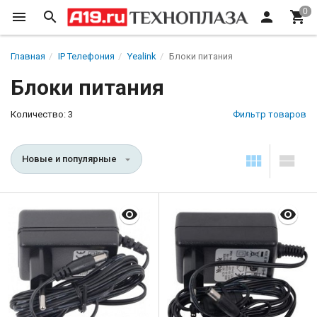
Главная
IP Телефония
Yealink
Блоки питания
Блоки питания
Количество: 3
Фильтр товаров
Новые и популярные