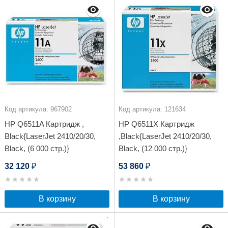
Код артикула: 967902
Код артикула: 121634
HP Q6511A Картридж ,
HP Q6511X Картридж
Black{LaserJet 2410/20/30,
,Black{LaserJet 2410/20/30,
Black, (6 000 стр.)}
Black, (12 000 стр.)}
32 120
53 860
₽
₽
В корзину
В корзину