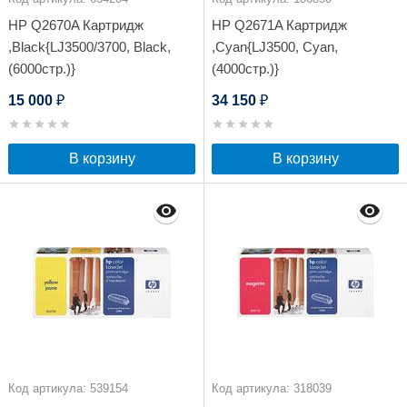
HP Q2670A Картридж
HP Q2671A Картридж
,Black{LJ3500/3700, Black,
,Cyan{LJ3500, Cyan,
(6000стр.)}
(4000стр.)}
15 000
34 150
₽
₽
В корзину
В корзину
Код артикула: 539154
Код артикула: 318039