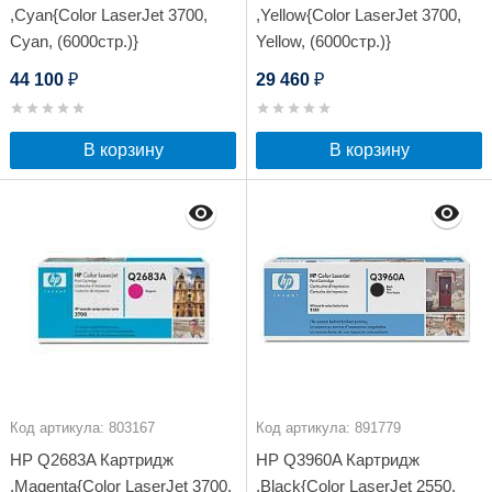
,Cyan{Color LaserJet 3700,
,Yellow{Color LaserJet 3700,
Cyan, (6000стр.)}
Yellow, (6000стр.)}
44 100
29 460
₽
₽
В корзину
В корзину
Код артикула: 803167
Код артикула: 891779
HP Q2683A Картридж
HP Q3960A Картридж
,Magenta{Color LaserJet 3700,
,Black{Color LaserJet 2550,