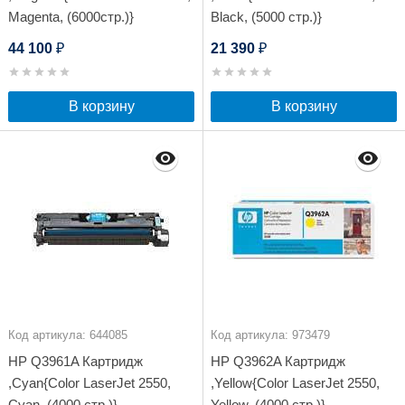
Magenta, (6000стр.)}
Black, (5000 стр.)}
44 100
21 390
₽
₽
В корзину
В корзину
Код артикула: 644085
Код артикула: 973479
HP Q3961A Картридж
HP Q3962A Картридж
,Cyan{Color LaserJet 2550,
,Yellow{Color LaserJet 2550,
Cyan, (4000 стр.)}
Yellow, (4000 стр.)}