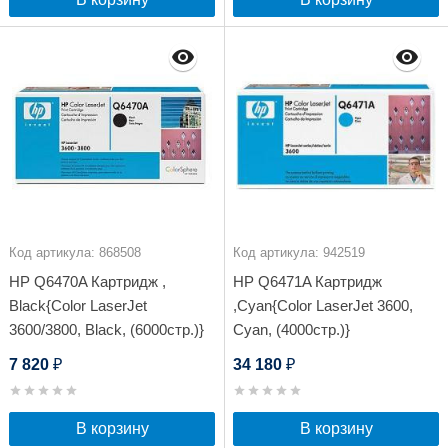
Код артикула: 868508
Код артикула: 942519
HP Q6470A Картридж ,
HP Q6471A Картридж
Black{Color LaserJet
,Cyan{Color LaserJet 3600,
3600/3800, Black, (6000стр.)}
Cyan, (4000стр.)}
7 820
34 180
₽
₽
В корзину
В корзину