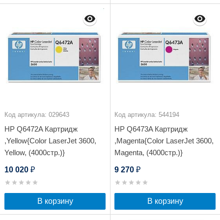
Код артикула: 029643
Код артикула: 544194
HP Q6472A Картридж
HP Q6473A Картридж
,Yellow{Color LaserJet 3600,
,Magenta{Color LaserJet 3600,
Yellow, (4000стр.)}
Magenta, (4000стр.)}
10 020
9 270
₽
₽
В корзину
В корзину