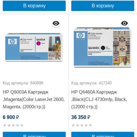
В корзину
В корзину
Код артикула: 840898
Код артикула: 417240
HP Q6003A Картридж
HP Q6460A Картридж
,Magenta{Color LaserJet 2600,
,Black{CLJ 4730mfp, Black,
Magenta, (2000стр.)}
(12000 стр.)}
6 900
36 350
₽
₽
В корзину
В корзину