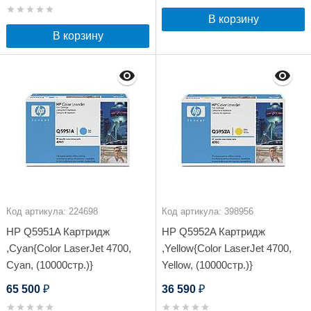
В корзину
В корзину
Код артикула: 224698
Код артикула: 398956
HP Q5951A Картридж
HP Q5952A Картридж
,Cyan{Color LaserJet 4700,
,Yellow{Color LaserJet 4700,
Cyan, (10000стр.)}
Yellow, (10000стр.)}
65 500
36 590
₽
₽