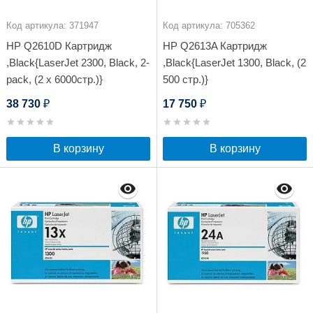
Код артикула: 371947
Код артикула: 705362
HP Q2610D Картридж
HP Q2613A Картридж
,Black{LaserJet 2300, Black, 2-
,Black{LaserJet 1300, Black, (2
pack, (2 x 6000стр.)}
500 стр.)}
38 730
17 750
₽
₽
В корзину
В корзину