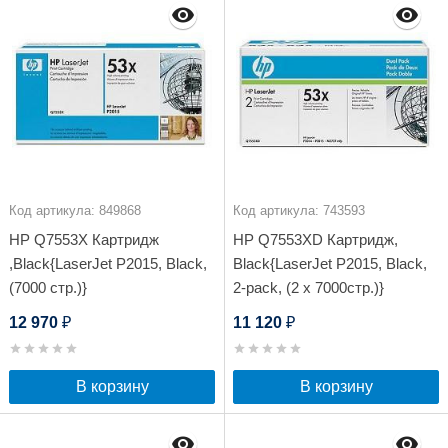
Код артикула: 849868
Код артикула: 743593
HP Q7553X Картридж
HP Q7553XD Картридж,
,Black{LaserJet P2015, Black,
Black{LaserJet P2015, Black,
(7000 стр.)}
2-pack, (2 x 7000стр.)}
12 970
11 120
₽
₽
В корзину
В корзину