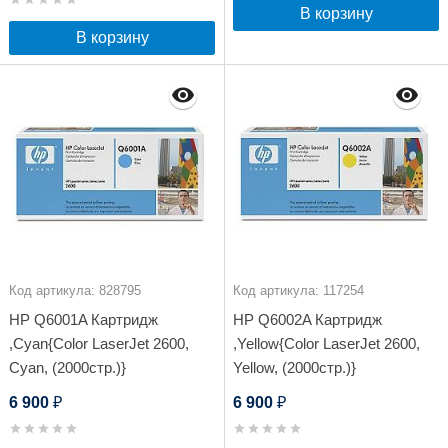
В корзину
В корзину
Код артикула: 828795
Код артикула: 117254
HP Q6001A Картридж
HP Q6002A Картридж
,Cyan{Color LaserJet 2600,
,Yellow{Color LaserJet 2600,
Cyan, (2000стр.)}
Yellow, (2000стр.)}
6 900
6 900
₽
₽