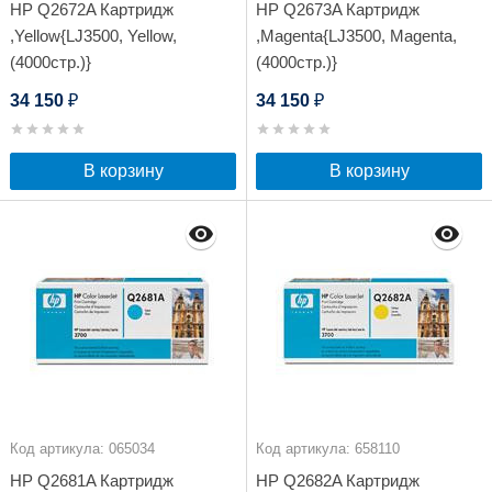
HP Q2672A Картридж
HP Q2673A Картридж
,Yellow{LJ3500, Yellow,
,Magenta{LJ3500, Magenta,
(4000стр.)}
(4000стр.)}
34 150
34 150
₽
₽
В корзину
В корзину
Код артикула: 065034
Код артикула: 658110
HP Q2681A Картридж
HP Q2682A Картридж