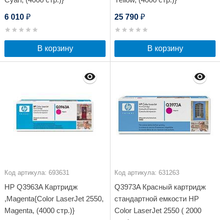
6 010
25 790
₽
₽
В корзину
В корзину
Код артикула: 693631
Код артикула: 631263
HP Q3963A Картридж
Q3973A Красный картридж
,Magenta{Color LaserJet 2550,
стандартной емкости HP
Magenta, (4000 стр.)}
Color LaserJet 2550 ( 2000