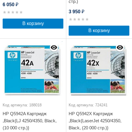
стр.)
6 050
₽
3 950
₽
В корзину
В корзину
Код артикула: 188018
Код артикула: 724241
HP Q5942A Картридж
HP Q5942X Картридж
,Black{LJ 4250/4350, Black,
,Black{LaserJet 4250/4350,
(10 000 стр.)}
Black, (20 000 стр.)}