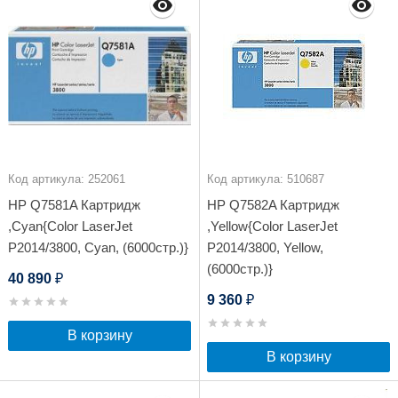
Код артикула: 252061
Код артикула: 510687
HP Q7581A Картридж
HP Q7582A Картридж
,Cyan{Color LaserJet
,Yellow{Color LaserJet
P2014/3800, Cyan, (6000стр.)}
P2014/3800, Yellow,
(6000стр.)}
40 890
₽
9 360
₽
В корзину
В корзину