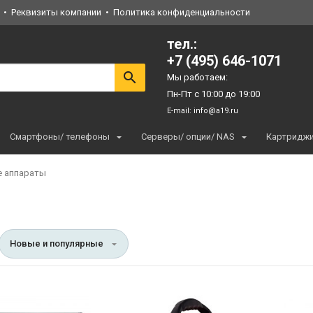
Реквизиты компании
Политика конфиденциальности
тел.:
+7 (495) 646-1071
Мы работаем:
Пн-Пт с 10:00 до 19:00
E-mail:
info@a19.ru
Смартфоны/ телефоны
Серверы/ опции/ NAS
Картридж
 аппараты
Новые и популярные