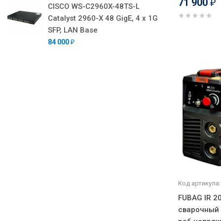
71 900
₽
CISCO WS-C2960X-48TS-L
Catalyst 2960-X 48 GigE, 4 x 1G
SFP, LAN Base
84 000
₽
Код артикула:
FUBAG IR 2
сварочный [