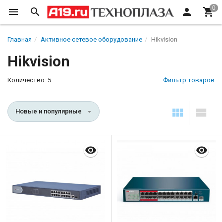
Главная
Активное сетевое оборудование
Hikvision
Hikvision
Количество: 5
Фильтр товаров
Новые и популярные