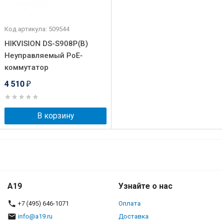
Код артикула: 509544
HIKVISION DS-S908P(B)
Неуправляемый PoE-
коммутатор
4 510
₽
В корзину
A19
Узнайте о нас
+7 (495) 646-1071
Оплата
info@a19.ru
Доставка