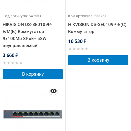
Код артикула: 647683
Код артикула: 233761
HIKVISION DS-3E0109P-
HIKVISION DS-3E0109P-E(C)
E/M(B) Коммутатор
Коммутатор
9x100Mb 8PoE+ 58W
10 530
₽
неуправляемый
3 660
₽
В корзину
В корзину