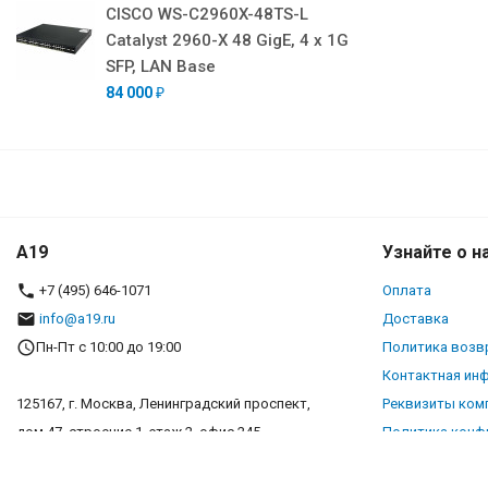
CISCO WS-C2960X-48TS-L
Catalyst 2960-X 48 GigE, 4 x 1G
SFP, LAN Base
84 000
₽
A19
Узнайте о н
+7 (495) 646-1071
Оплата
info@a19.ru
Доставка
Пн-Пт с 10:00 до 19:00
Политика возв
Контактная ин
125167, г. Москва, Ленинградский проспект,
Реквизиты ком
дом 47, строение 1, этаж 2, офис 245
Политика конф