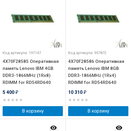
Код артикула: 197147
Код артикула: 957872
4X70F28585 Оперативная
4X70F28586 Оперативная
память Lenovo IBM 4GB
память Lenovo IBM 8GB
DDR3-1866MHz (1Rx8)
DDR3-1866MHz (1Rx4)
RDIMM for RD54RD640
RDIMM for RD54RD640
5 400
10 310
₽
₽
В корзину
В корзину