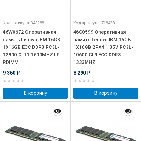
Код артикула: 343288
Код артикула: 718428
46W0672 Оперативная
46C0599 Оперативная
память Lenovo IBM 16GB
память Lenovo IBM 16GB
1X16GB ECC DDR3 PC3L-
1X16GB 2RX4 1.35V PC3L-
12800 CL11 1600MHZ LP
10600 CL9 ECC DDR3
RDIMM
1333MHZ
9 360
8 290
₽
₽
В корзину
В корзину