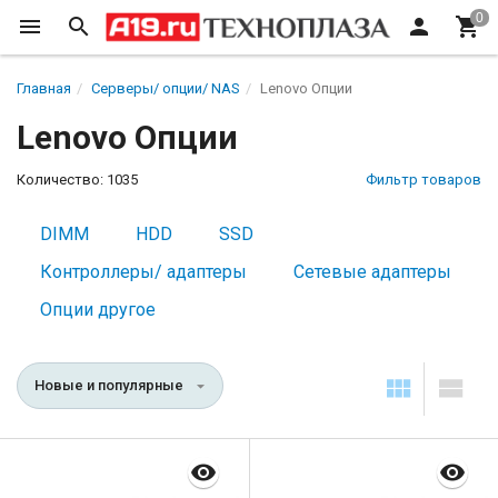
Главная
Серверы/ опции/ NAS
Lenovo Опции
Lenovo Опции
Количество: 1035
Фильтр товаров
DIMM
HDD
SSD
Контроллеры/ адаптеры
Сетевые адаптеры
Опции другое
Новые и популярные