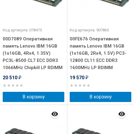
Код артикула: 078475
Код артикула: 907865
00D7089 Оперативная
00FE676 Оперативная
память Lenovo IBM 16GB
память Lenovo IBM 16GB
(1x16GB, 4Rx4, 1.35V)
(1x16GB, 2Rx4, 1.5V) PC3-
PC3L-8500 CL7 ECC DDR3
12800 CL11 ECC DDR3
1066MHz Chipkill LP RDIMM
1600MHz LP RDIMM
20 510
19 570
₽
₽
В корзину
В корзину