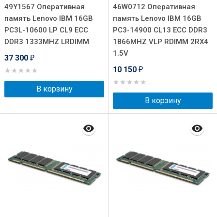
49Y1567 Оперативная
46W0712 Оперативная
память Lenovo IBM 16GB
память Lenovo IBM 16GB
PC3L-10600 LP CL9 ECC
PC3-14900 CL13 ECC DDR3
DDR3 1333MHZ LRDIMM
1866MHZ VLP RDIMM 2RX4
1.5V
37 300
₽
10 150
₽
В корзину
В корзину