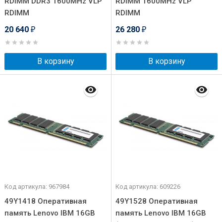
RDIMM DDR3 1600MHz VLP
RDIMM 1600MHz VLP
RDIMM
RDIMM
20 640
26 280
₽
₽
В корзину
В корзину
Код артикула: 967984
Код артикула: 609226
49Y1418 Оперативная
49Y1528 Оперативная
память Lenovo IBM 16GB
память Lenovo IBM 16GB