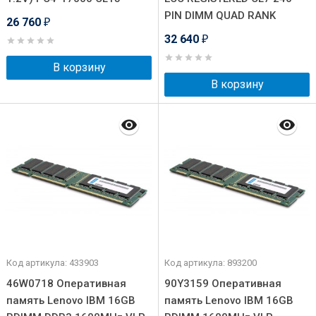
PIN DIMM QUAD RANK
26 760
₽
32 640
₽
В корзину
В корзину
Код артикула: 433903
Код артикула: 893200
46W0718 Оперативная
90Y3159 Оперативная
память Lenovo IBM 16GB
память Lenovo IBM 16GB