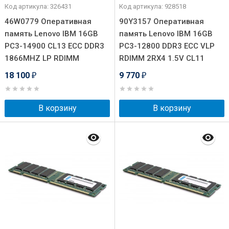
Код артикула: 326431
Код артикула: 928518
46W0779 Оперативная
90Y3157 Оперативная
память Lenovo IBM 16GB
память Lenovo IBM 16GB
PC3-14900 CL13 ECC DDR3
PC3-12800 DDR3 ECC VLP
1866MHZ LP RDIMM
RDIMM 2RX4 1.5V CL11
18 100
9 770
₽
₽
В корзину
В корзину