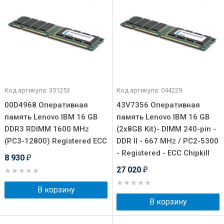
Код артикула: 351253
Код артикула: 044229
00D4968 Оперативная
43V7356 Оперативная
память Lenovo IBM 16 GB
память Lenovo IBM 16 GB
DDR3 RDIMM 1600 MHz
(2x8GB Kit)- DIMM 240-pin -
(PC3-12800) Registered ECC
DDR II - 667 MHz / PC2-5300
- Registered - ECC Chipkill
8 930
₽
27 020
₽
В корзину
В корзину