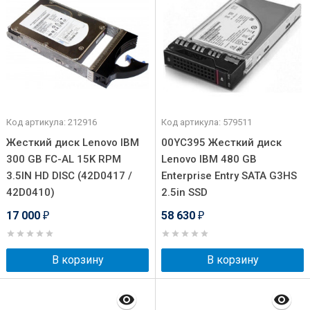
Код артикула: 212916
Код артикула: 579511
Жесткий диск Lenovo IBM
00YC395 Жесткий диск
300 GB FC-AL 15K RPM
Lenovo IBM 480 GB
3.5IN HD DISC (42D0417 /
Enterprise Entry SATA G3HS
42D0410)
2.5in SSD
17 000
58 630
₽
₽
В корзину
В корзину