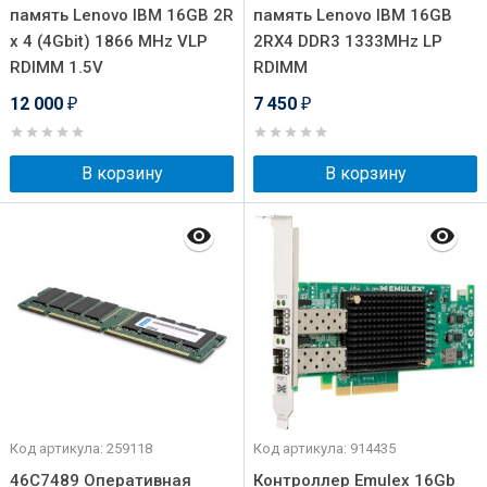
память Lenovo IBM 16GB 2R
память Lenovo IBM 16GB
x 4 (4Gbit) 1866 MHz VLP
2RX4 DDR3 1333MHz LP
RDIMM 1.5V
RDIMM
12 000
7 450
₽
₽
В корзину
В корзину
Код артикула: 259118
Код артикула: 914435
46C7489 Оперативная
Контроллер Emulex 16Gb