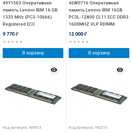
49Y1563 Оперативная
46W0716 Оперативная
память Lenovo IBM 16 GB
память Lenovo IBM 16GB
1333 MHz (PC3-10666)
PC3L-12800 CL11 ECC DDR3
Registered ECC
1600MHZ VLP RDIMM
9 770
12 000
₽
₽
В корзину
В корзину
Код артикула: 909013
Код артикула: 942315