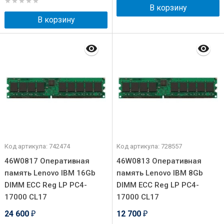
В корзину
В корзину
Код артикула: 742474
Код артикула: 728557
46W0817 Оперативная
46W0813 Оперативная
память Lenovo IBM 16Gb
память Lenovo IBM 8Gb
DIMM ECC Reg LP PC4-
DIMM ECC Reg LP PC4-
17000 CL17
17000 CL17
24 600
12 700
₽
₽