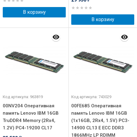
В корзину
В корзину
Код артикула: 963819
Код артикула: 743029
00NV204 Оперативная
00FE685 Оперативная
память Lenovo IBM 16GB
память Lenovo IBM 16GB
TruDDR4 Memory (2Rx4,
(1x16GB, 2Rx4, 1.5V) PC3-
1.2V) PC4-19200 CL17
14900 CL13 E ECC DDR3
1866MHz LP RDIMM