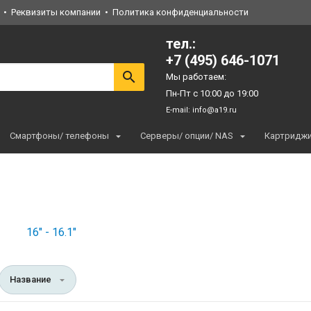
Реквизиты компании
Политика конфиденциальности
тел.:
+7 (495) 646-1071
Мы работаем:
Пн-Пт с 10:00 до 19:00
E-mail:
info@a19.ru
Смартфоны/ телефоны
Серверы/ опции/ NAS
Картридж
16" - 16.1"
Название