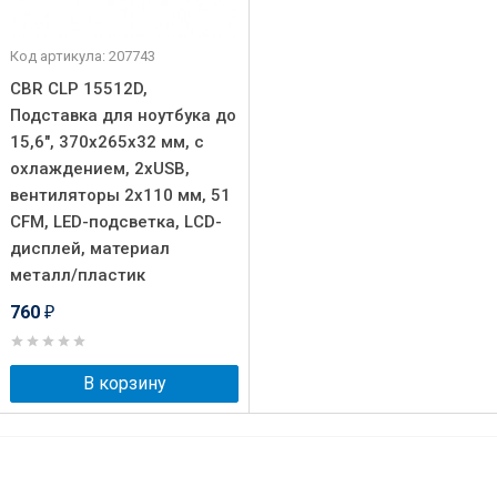
Код артикула: 207743
CBR CLP 15512D,
Подставка для ноутбука до
15,6", 370x265x32 мм, с
охлаждением, 2xUSB,
вентиляторы 2х110 мм, 51
CFM, LED-подсветка, LCD-
дисплей, материал
металл/пластик
760
₽
В корзину