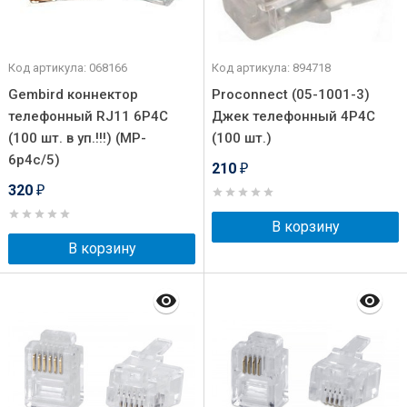
Код артикула: 068166
Код артикула: 894718
Gembird коннектор
Proconnect (05-1001-3)
телефонный RJ11 6P4C
Джек телефонный 4P4C
(100 шт. в уп.!!!) (MP-
(100 шт.)
6p4c/5)
210
₽
320
₽
В корзину
В корзину