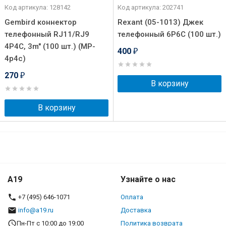
Код артикула: 128142
Код артикула: 202741
Gembird коннектор
Rexant (05-1013) Джек
телефонный RJ11/RJ9
телефонный 6P6C (100 шт.)
4P4C, 3m" (100 шт.) (MP-
400
₽
4p4c)
270
₽
В корзину
В корзину
A19
Узнайте о нас
+7 (495) 646-1071
Оплата
info@a19.ru
Доставка
Пн-Пт с 10:00 до 19:00
Политика возврата