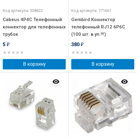
Код артикула: 538622
Код артикула: 771661
Cabeus 4P4C Телефонный
Gembird Коннектор
коннектор для телефонных
телефонный RJ12 6P6C
трубок
(100 шт. в уп.!!!)
5
380
₽
₽
В корзину
В корзину