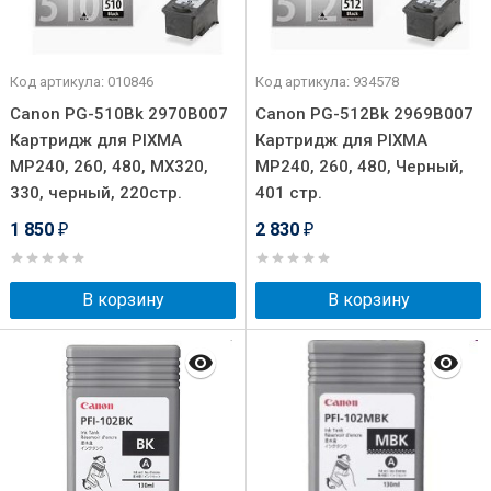
Код артикула: 010846
Код артикула: 934578
Canon PG-510Bk 2970B007
Canon PG-512Bk 2969B007
Картридж для PIXMA
Картридж для PIXMA
MP240, 260, 480, MX320,
MP240, 260, 480, Черный,
330, черный, 220стр.
401 стр.
1 850
2 830
₽
₽
В корзину
В корзину