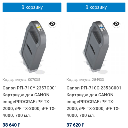
В корзину
В корзину
Код артикула: 007035
Код артикула: 284933
Canon PFI-710Y 2357C001
Canon PFI-710C 2353C001
Картридж для CANON
Картридж для CANON
imagePROGRAF iPF TX-
imagePROGRAF iPF TX-
2000, iPF TX-3000, iPF TX-
2000, iPF TX-3000, iPF TX-
4000, 700 мл.
4000, 700 мл.
38 640
37 620
₽
₽