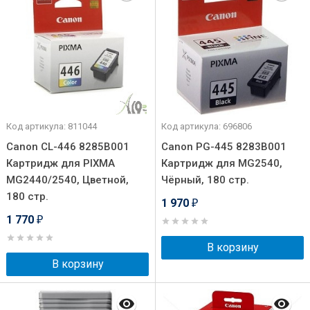
Код артикула: 811044
Код артикула: 696806
Canon CL-446 8285B001
Canon PG-445 8283B001
Картридж для PIXMA
Картридж для MG2540,
MG2440/2540, Цветной,
Чёрный, 180 стр.
180 стр.
1 970
₽
1 770
₽
В корзину
В корзину