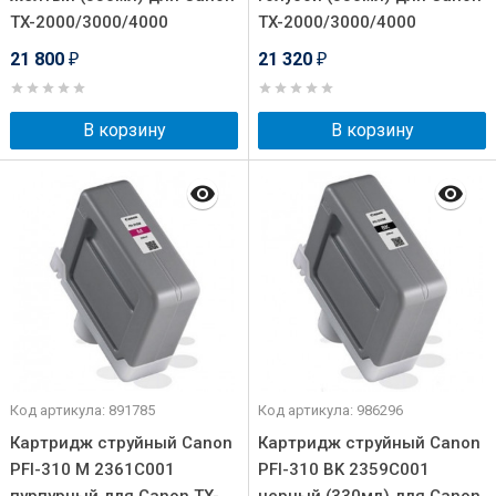
TX-2000/3000/4000
TX-2000/3000/4000
21 800
21 320
₽
₽
В корзину
В корзину
Код артикула: 891785
Код артикула: 986296
Картридж струйный Canon
Картридж струйный Canon
PFI-310 M 2361C001
PFI-310 BK 2359C001