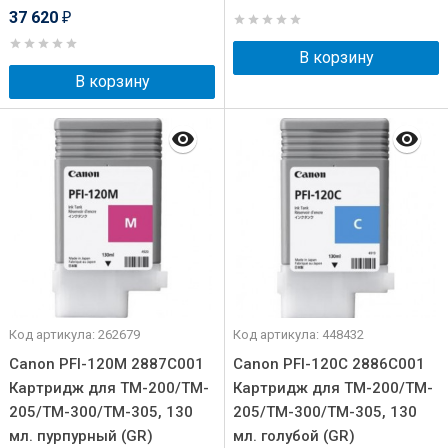
37 620
₽
В корзину
В корзину
Код артикула: 262679
Код артикула: 448432
Canon PFI-120M 2887C001
Canon PFI-120C 2886C001
Картридж для TM-200/TM-
Картридж для TM-200/TM-
205/TM-300/TM-305, 130
205/TM-300/TM-305, 130
мл. пурпурный (GR)
мл. голубой (GR)