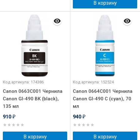
В корзину
Код артикула: 174386
Код артикула: 152524
Canon 0663C001 Чернила
Canon 0664C001 Чернила
Canon GI-490 BK (black),
Canon GI-490 C (cyan), 70
135 мл
мл
910
940
₽
₽
В корзину
В корзину