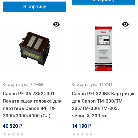
В корзину
Код артикула: 759458
Код артикула: 110744
Canon PF-06 2352C001
Canon PFI-320BK Картридж
Печатающая головка для
для Canon TM-200/TM-
плоттера Canon iPF TX-
205/TM-300/TM-305,
2000/3000/4000 (GJ)
чёрный, 300 мл
40 520
14 190
₽
₽