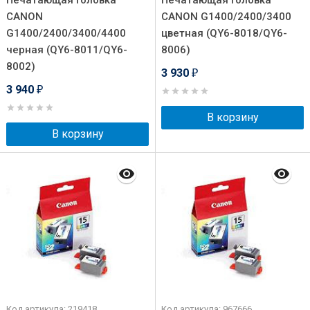
Печатающая головка
Печатающая головка
CANON
CANON G1400/2400/3400
G1400/2400/3400/4400
цветная (QY6-8018/QY6-
черная (QY6-8011/QY6-
8006)
8002)
3 930
₽
3 940
₽
В корзину
В корзину
Код артикула: 219418
Код артикула: 967666