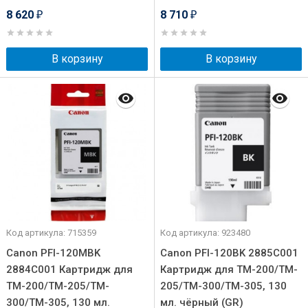
8 620
8 710
₽
₽
В корзину
В корзину
Код артикула: 715359
Код артикула: 923480
Canon PFI-120MBK
Canon PFI-120BK 2885C001
2884C001 Картридж для
Картридж для TM-200/TM-
TM-200/TM-205/TM-
205/TM-300/TM-305, 130
300/TM-305, 130 мл.
мл. чёрный (GR)