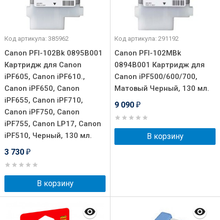
Код артикула: 385962
Код артикула: 291192
Canon PFI-102Bk 0895B001
Canon PFI-102MBk
Картридж для Canon
0894B001 Картридж для
iPF605, Canon iPF610.,
Canon iPF500/600/700,
Canon iPF650, Canon
Матовый Черный, 130 мл.
iPF655, Canon iPF710,
9 090
₽
Canon iPF750, Canon
iPF755, Canon LP17, Canon
iPF510, Черный, 130 мл.
В корзину
3 730
₽
В корзину