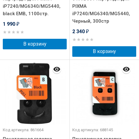
iP7240/MG6340/MG5440,
PIXMA
black EMB, 1100стр.
iP7240/MG6340/MG5440,
Черный, 300стр
1 990
₽
2 340
₽
В корзину
В корзину
Код артикула: 861664
Код артикула: 688145