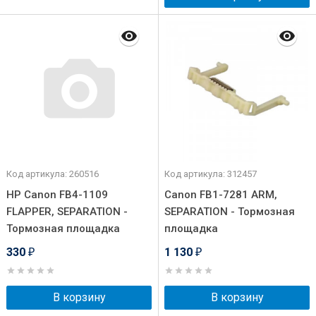
Код артикула: 260516
Код артикула: 312457
HP Canon FB4-1109
Canon FB1-7281 ARM,
FLAPPER, SEPARATION -
SEPARATION - Тормозная
Тормозная площадка
площадка
330
1 130
₽
₽
В корзину
В корзину