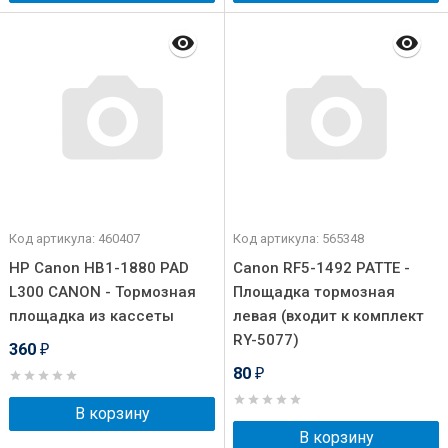
Код артикула: 460407
Код артикула: 565348
HP Canon HB1-1880 PAD
Canon RF5-1492 PATTE -
L300 CANON - Тормозная
Площадка тормозная
площадка из кассеты
левая (входит к комплект
RY-5077)
360
₽
80
₽
В корзину
В корзину