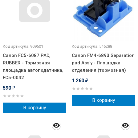
Код артикула: 909501
Код артикула: 546288
Canon FC5-6087 PAD,
Canon FM4-6893 Separation
RUBBER - Тормозная
pad Ass'y - Площадка
площадка автоподатчика,
отделения (тормозная)
FC5-0042
1 260
₽
590
₽
В корзину
В корзину