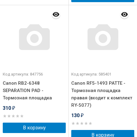
Код артикула: 847756
Код артикула: 585401
Canon RB2-6348
Canon RF5-1493 PATTE -
SEPARATION PAD -
Тормозная площадка
Тормозная площадка
правая (входит к комплект
RY-5077)
310
₽
130
₽
В корзину
В корзину