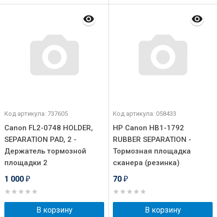
Код артикула: 737605
Код артикула: 058433
Canon FL2-0748 HOLDER,
HP Canon HB1-1792
SEPARATION PAD, 2 -
RUBBER SEPARATION -
Держатель тормозной
Тормозная площадка
площадки 2
сканера (резинка)
1 000
70
₽
₽
В корзину
В корзину