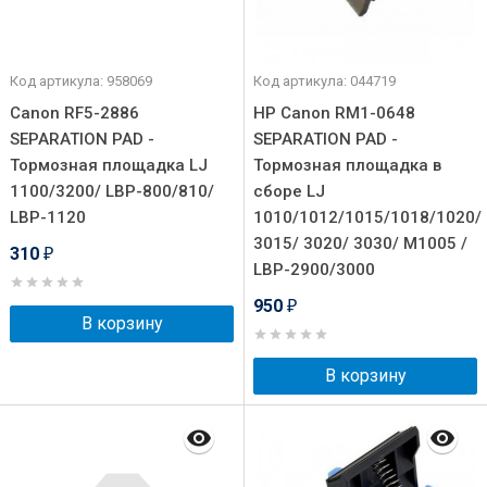
Код артикула: 958069
Код артикула: 044719
Canon RF5-2886
HP Canon RM1-0648
SEPARATION PAD -
SEPARATION PAD -
Тормозная площадка LJ
Тормозная площадка в
1100/3200/ LBP-800/810/
сборе LJ
LBP-1120
1010/1012/1015/1018/1020/
3015/ 3020/ 3030/ M1005 /
310
₽
LBP-2900/3000
950
₽
В корзину
В корзину