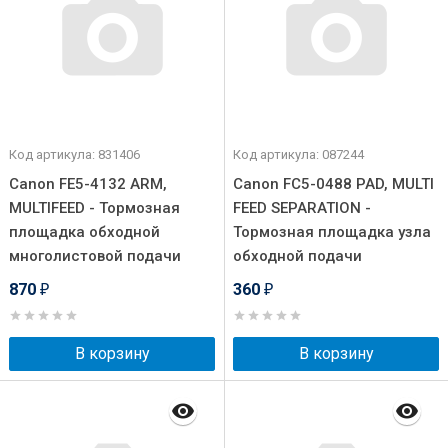
Код артикула: 831406
Код артикула: 087244
Canon FE5-4132 ARM,
Canon FC5-0488 PAD, MULTI
MULTIFEED - Тормозная
FEED SEPARATION -
площадка обходной
Тормозная площадка узла
многолистовой подачи
обходной подачи
870
360
₽
₽
В корзину
В корзину