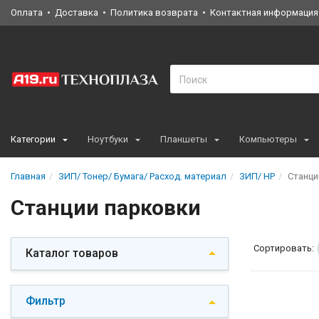
Оплата
Доставка
Политика возврата
Контактная информация
Категории
Ноутбуки
Планшеты
Компьютеры
Главная
ЗИП/ Тонер/ Бумага/ Расход. материал
ЗИП/ HP
Станци
Станции парковки
Сортировать:
Каталог товаров
Фильтр