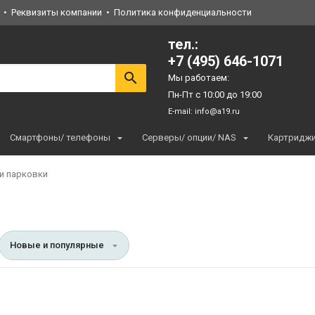
Реквизиты компании
Политика конфиденциальности
тел.:
+7 (495) 646-1071
Мы работаем:
Пн-Пт с 10:00 до 19:00
E-mail:
info@a19.ru
Смартфоны/ телефоны
Серверы/ опции/ NAS
Картридж
и парковки
Новые и популярные