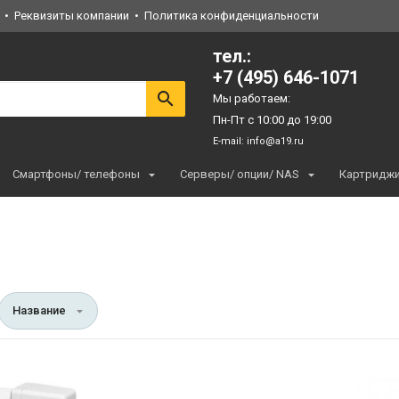
Реквизиты компании
Политика конфиденциальности
тел.:
+7 (495) 646-1071
Мы работаем:
Пн-Пт с 10:00 до 19:00
E-mail:
info@a19.ru
Смартфоны/ телефоны
Серверы/ опции/ NAS
Картридж
Название