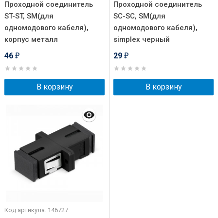
Проходной соединитель
Проходной соединитель
ST-ST, SM(для
SC-SC, SM(для
одномодового кабеля),
одномодового кабеля),
корпус металл
simplex черный
46
29
₽
₽
В корзину
В корзину
Код артикула: 146727