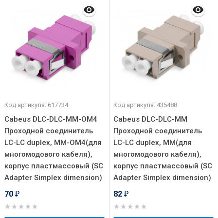
Код артикула: 617734
Код артикула: 435488
Cabeus DLC-DLC-MM-OM4
Cabeus DLC-DLC-MM
Проходной соединитель
Проходной соединитель
LC-LC duplex, MM-OM4(для
LC-LC duplex, MM(для
многомодового кабеля),
многомодового кабеля),
корпус пластмассовый (SC
корпус пластмассовый (SC
Adapter Simplex dimension)
Adapter Simplex dimension)
70
82
₽
₽