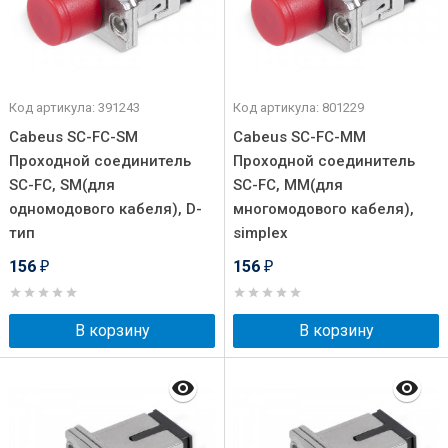
Код артикула: 391243
Код артикула: 801229
Cabeus SC-FC-SM
Cabeus SC-FC-MM
Проходной соединитель
Проходной соединитель
SC-FC, SM(для
SC-FC, MM(для
одномодового кабеля), D-
многомодового кабеля),
тип
simplex
156
156
₽
₽
В корзину
В корзину