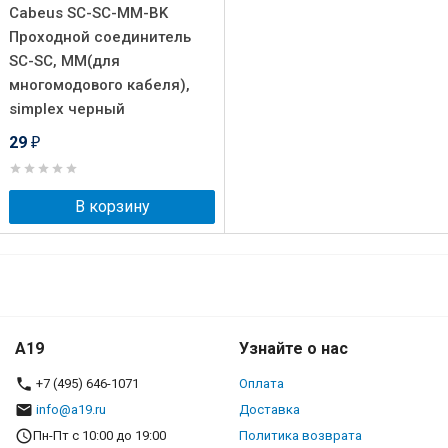
Cabeus SC-SC-MM-BK
Проходной соединитель
SC-SC, MM(для
многомодового кабеля),
simplex черный
29
₽
В корзину
A19
Узнайте о нас
+7 (495) 646-1071
Оплата
info@a19.ru
Доставка
Пн-Пт с 10:00 до 19:00
Политика возврата