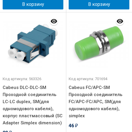
В корзину
В корзину
Код артикула: 563326
Код артикула: 701694
Cabeus DLC-DLC-SM
Cabeus FC/APC-SM
Проходной соединитель
Проходной соединитель
LC-LC duplex, SM(для
FC/APC-FC/APC, SM(для
одномодового кабеля),
одномодового кабеля),
корпус пластмассовый (SC
simplex
Adapter Simplex dimension)
46
₽