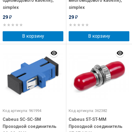
одномодового кабеля),
многомодового кабеля),
simplex
simplex
29
29
₽
₽
В корзину
В корзину
Код артикула: 961994
Код артикула: 362382
Cabeus SC-SC-SM
Cabeus ST-ST-MM
Проходной соединитель
Проходной соединитель