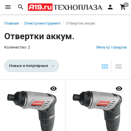
Главная
Электроинструмент
Отвертки аккум.
Отвертки аккум.
Количество: 2
Фильтр товаров
Новые и популярные