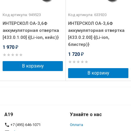
Код артикула: 949523
Код артикула: 633920
ИНТЕРСКОЛ ОА-3,6Ф
ИНТЕРСКОЛ ОА-3,6Ф
аккумуляторная отвертка
аккумуляторная отвертка
[433.0.1.00] {(Li-ion, кейс)}
[433.0.2.00] {(Li-ion,
блистер)}
1 970
₽
1 720
₽
В корзину
В корзину
A19
Узнайте о нас
+7 (495) 646-1071
Оплата