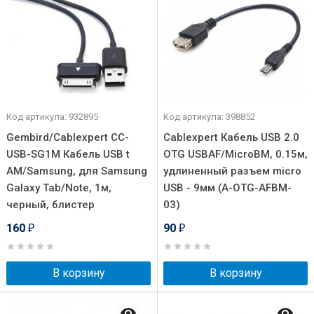
Код артикула: 932895
Код артикула: 398852
Gembird/Cablexpert CC-
Cablexpert Кабель USB 2.0
USB-SG1M Кабель USB t
OTG USBAF/MicroBM, 0.15м,
AM/Samsung, для Samsung
удлиненный разъем micro
Galaxy Tab/Note, 1м,
USB - 9мм (A-OTG-AFBM-
черный, блистер
03)
160
90
₽
₽
В корзину
В корзину