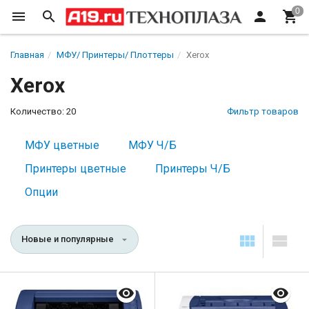
Главная
МФУ/ Принтеры/ Плоттеры
Xerox
Xerox
Количество: 20
Фильтр товаров
МФУ цветные
МФУ Ч/Б
Принтеры цветные
Принтеры Ч/Б
Опции
Новые и популярные